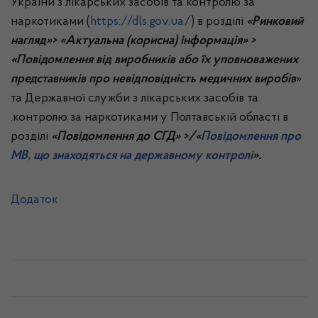
України з лікарських засобів та контролю за
наркотиками (
https://dls.gov.ua/
) в розділі
«Ринковий
нагляд»> «Актуальна (корисна) інформація» >
«Повідомлення від виробників або їх уповноважених
представників про невідповідність медичних виробів
»
та Державної служби з лікарських засобів та
.контролю за наркотиками у Полтавській області в
розділі
«Повідомлення до СГД» >/«
Повідомлення про
МВ, що знаходяться на державному контролі
».
Додаток