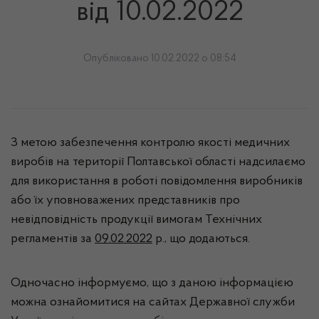
від 10.02.2022
Опубліковано 10.02.2022 о 08:54
З метою забезпечення контролю якості медичних
виробів на території Полтавської області надсилаємо
для використання в роботі повідомлення виробників
або їх уповноважених представників про
невідповідність продукції вимогам Технічних
регламентів за
09.02.2022
р., що додаються.
Одночасно інформуємо, що з даною інформацією
можна ознайомитися на сайтах Державної служби