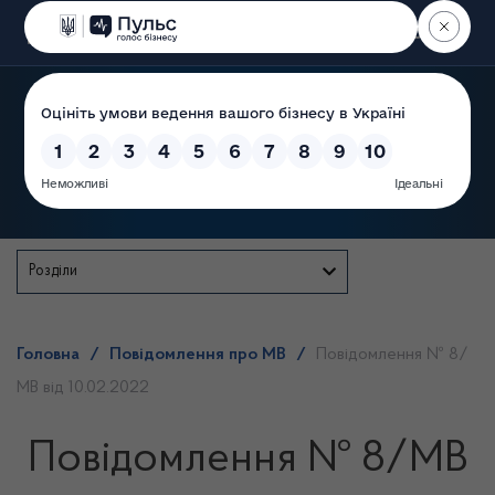
Пошук
Державна служба
Розділи
Головна
/
Повідомлення про МВ
/
Повідомлення № 8/
МВ від 10.02.2022
Повідомлення № 8/МВ