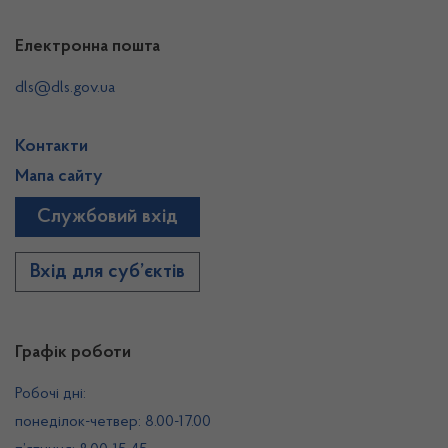
Електронна пошта
dls@dls.gov.ua
Контакти
Мапа сайту
Службовий вхід
Вхід для суб’єктів
Графік роботи
Робочі дні:
понеділок-четвер: 8.00-17.00