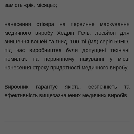
замість «рік, місяць»;
нанесення стікера на первинне маркування
медичного виробу Хедрін Гель, лосьйон для
знищення вошей та гнид, 100 ml (мл) серія 59HD,
під час виробництва були допущені технічні
помилки, на первинному пакуванні у місці
нанесення строку придатності медичного виробу.
Виробник гарантує якість, безпечність та
ефективність вищезазначених медичних виробів.