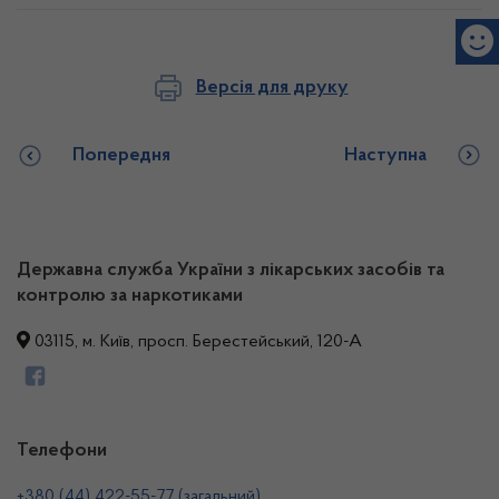
Версія для друку
Попередня
Наступна
Державна служба України з лікарських засобів та
контролю за наркотиками
03115, м. Київ, просп. Берестейський, 120-А
Телефони
+380 (44) 422-55-77 (загальний)