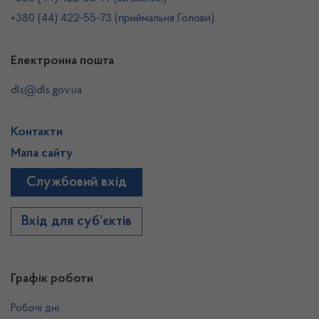
+380 (44) 422-55-73 (приймальня Голови)
Електронна пошта
dls@dls.gov.ua
Контакти
Мапа сайту
Службовий вхід
Вхід для суб’єктів
Графік роботи
Робочі дні: