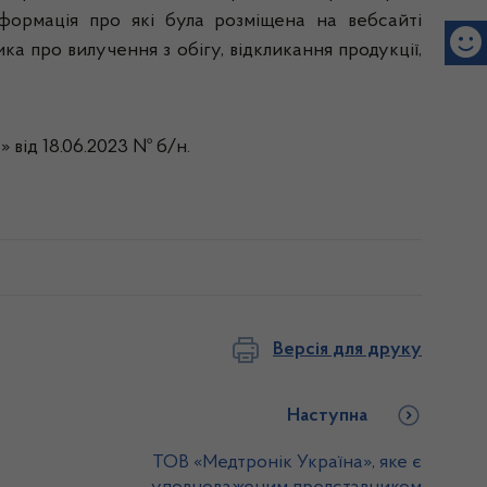
інформація про які була розміщена на вебсайті
 про вилучення з обігу, відкликання продукції,
 від 18.06.2023 № б/н.
Версія для друку
Наступна
ТОВ «Медтронік Україна», яке є