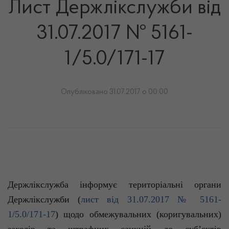
Лист Держлікслужби від
31.07.2017 № 5161-
1/5.0/171-17
Опубліковано 31.07.2017 о 00:00
Держлікслужба
інформує
територіальні
органи
Держлікслужби
(
лист
від
31.07.2017 № 5161-
1/5.0/171-17
)
щодо
обмежувальних
(
коригувальних
)