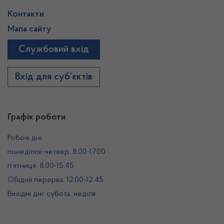
Контакти
Мапа сайту
Службовий вхід
Вхід для суб’єктів
Графік роботи
Робочі дні:
понеділок-четвер: 8.00-17.00
п’ятниця: 8.00-15.45
Обідня перерва: 12.00-12.45
Вихідні дні: субота, неділя