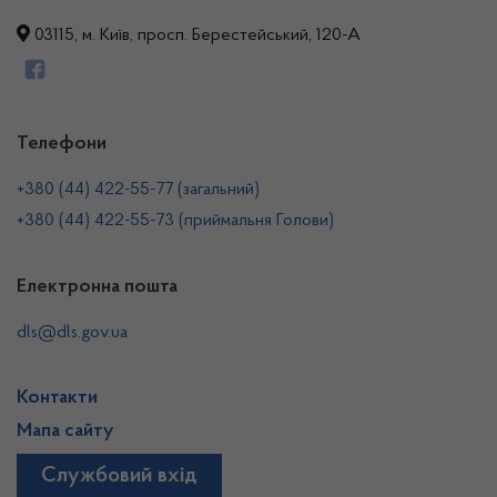
03115, м. Київ, просп. Берестейський, 120-А
Телефони
+380 (44) 422-55-77 (загальний)
+380 (44) 422-55-73 (приймальня Голови)
Електронна пошта
dls@dls.gov.ua
Контакти
Мапа сайту
Службовий вхід