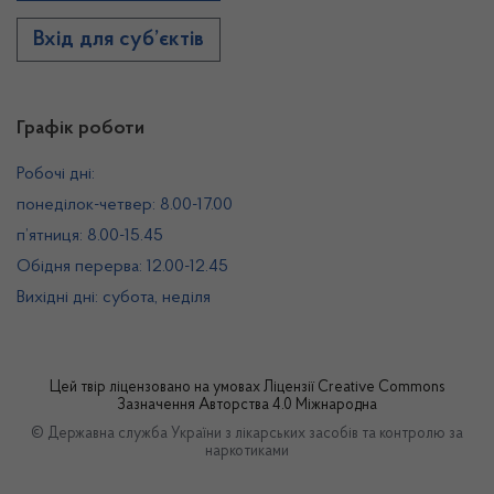
Вхід для суб’єктів
Графік роботи
Робочі дні:
понеділок-четвер: 8.00-17.00
п’ятниця: 8.00-15.45
Обідня перерва: 12.00-12.45
Вихідні дні: субота, неділя
Цей твір ліцензовано на умовах
Ліцензії Creative Commons
Зазначення Авторства 4.0 Міжнародна
© Державна служба України з лікарських засобів та контролю за
наркотиками