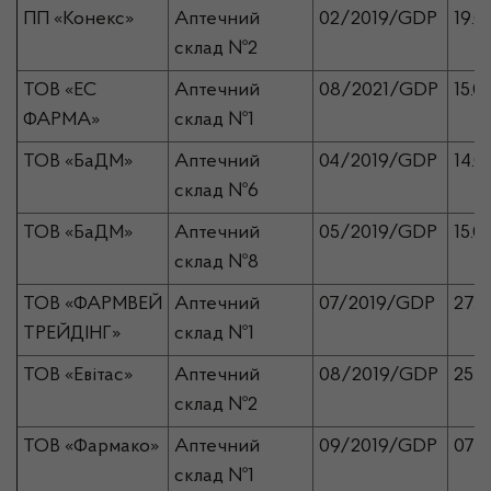
ПП «Конекс»
Аптечний
02/2019/GDP
19.0
склад №2
ТОВ «ЕС
Аптечний
08/2021/GDP
15.0
ФАРМА»
склад №1
ТОВ «БаДМ»
Аптечний
04/2019/GDP
14.0
склад №6
ТОВ «БаДМ»
Аптечний
05/2019/GDP
15.0
склад №8
ТОВ «ФАРМВЕЙ
Аптечний
07/2019/GDP
27.0
ТРЕЙДІНГ»
склад №1
ТОВ «Евітас»
Аптечний
08/2019/GDP
25.0
склад №2
ТОВ «Фармако»
Аптечний
09/2019/GDP
07.0
склад №1