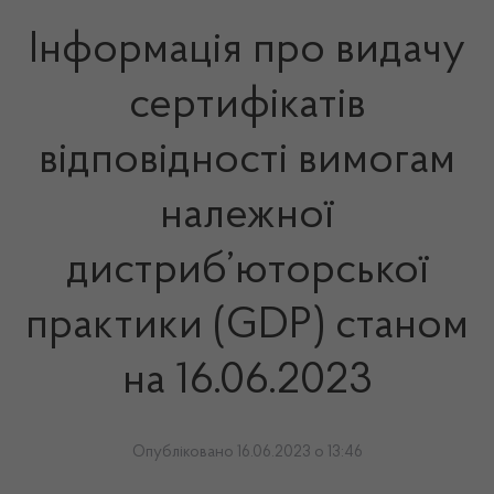
Інформація про видачу
сертифікатів
відповідності вимогам
належної
дистриб’юторської
практики (GDP) станом
на 16.06.2023
Опубліковано 16.06.2023 о 13:46