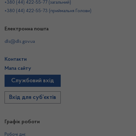
+380 (44) 422-55-77 (загальний)
+380 (44) 422-55-73 (приймальня Голови)
Електронна пошта
dls@dls.gov.ua
Контакти
Мапа сайту
Службовий вхід
Вхід для суб’єктів
Графік роботи
Робочі дні: