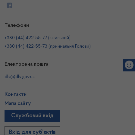
Телефони
+380 (44) 422-55-77 (загальний)
+380 (44) 422-55-73 (приймальня Голови)
Електронна пошта
dls@dls.gov.ua
Контакти
Мапа сайту
Службовий вхід
Вхід для суб’єктів