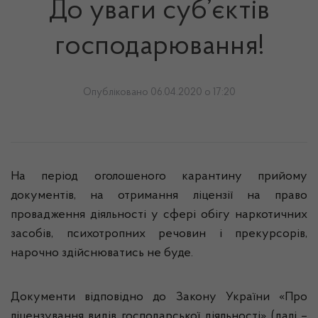
До уваги суб’єктів
господарювання!
Опубліковано 06.04.2020 о 17:20
На період оголошеного карантину прийому
документів, на отримання ліцензії на право
провадження діяльності у сфері обігу наркотичних
засобів, психотропних речовин і прекурсорів,
нарочно здійснюватись не буде.
Документи відповідно до Закону України «Про
ліцензування видів господарської діяльності» (далі –