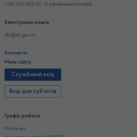
+380 (44) 422-55-73 (приймальня Голови)
Електронна пошта
dls@dls.gov.ua
Контакти
Мапа сайту
Службовий вхід
Вхід для суб’єктів
Графік роботи
Робочі дні: