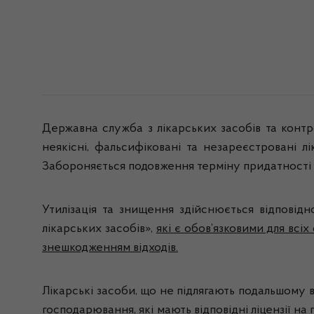
Державна служба з лікарських засобів та контр
неякісні, фальсифіковані та незареєстровані лі
Забороняється подовження терміну придатності лі
Утилізація та знищення здійснюється відповід
лікарських засобів»,
які є обов’язковими для всіх
знешкодженням відходів.
Лікарські засоби, що не підлягають подальшому 
господарювання, які мають відповідні ліцензії 