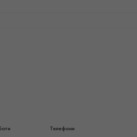
боти
Телефони