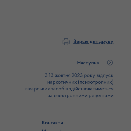
Версія для друку
Наступна
З 13 жовтня 2023 року відпуск
наркотичних (психотропних)
лікарських засобів здійснюватиметься
за електронними рецептами
Контакти