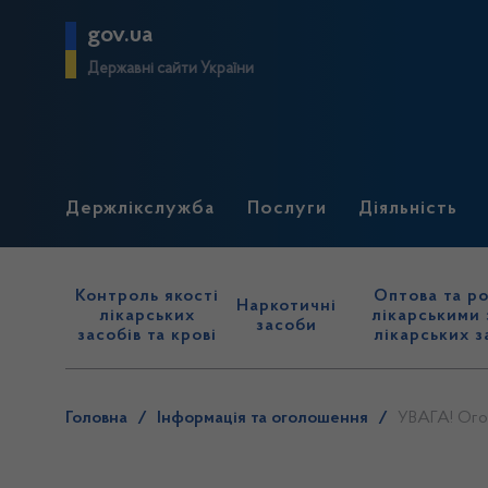
gov.ua
Державні сайти України
Держлікслужба
Послуги
Діяльність
Контроль якості
Оптова та ро
Наркотичні
лікарських
лікарськими 
засоби
засобів та крові
лікарських з
Головна
/
Інформація та оголошення
/
УВАГА! Ог