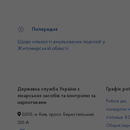
Попередня
Щодо кількості анульованих ліцензій у
Житомирській області
Державна служба України з
Графік ро
лікарських засобів та контролю за
Робочі дні:
наркотиками
понеділок-ч
03115, м. Київ, просп. Берестейський,
п’ятниця: 8.
120-А
Обідня пере