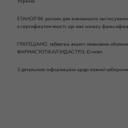
Україна:
ЕТАНОЛ 96, розчин для зовнішнього застосування 
з сертифікатом якості, що має ознаку фальсифікац
ГРАТЕЦІАНО, таблетки, вкриті плівковою оболо
ФАРМАС’ЮТІКАЛ ІНДАСТРІЗ, Єгипет.
З детальною інформацією щодо кожної заборони