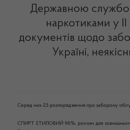
Державною службою 
наркотиками у ІІ
документів щодо забо
Україні, неякіс
Серед них 23 розпорядження про заборону обігу 
СПИРТ ЕТИЛОВИЙ 96%, розчин для зовнішнього за