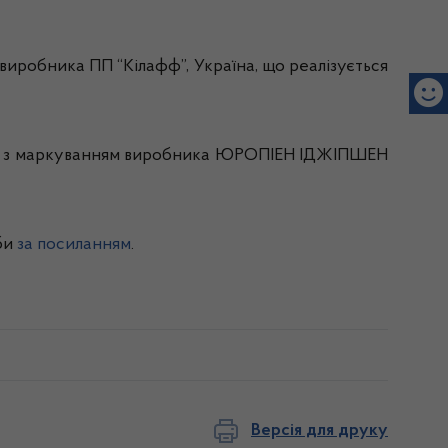
 виробника ПП “Кілафф”, Україна, що реалізується
057, з маркуванням виробника ЮРОПІЕН ІДЖІПШЕН
би
за посиланням
.
Версія для друку