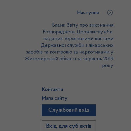
Наступна
Бланк Звіту про виконання
Розпоряджень Держлікслужби,
наданих терміновими листами
Державної служби з лікарських
засобів та контролю за наркотиками у
Житомирській області за червень 2019
року
Контакти
Мапа сайту
Службовий вхід
)
Вхід для суб’єктів