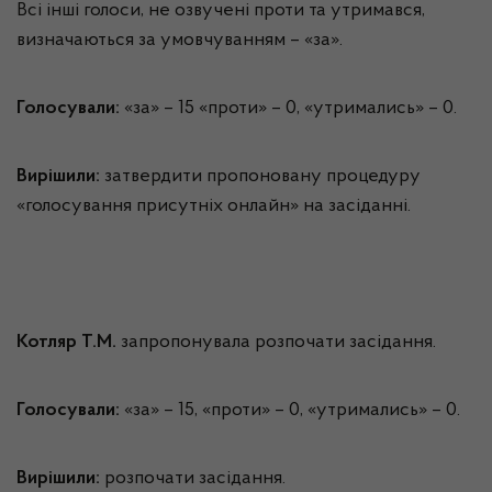
Всі інші голоси, не озвучені проти та утримався,
визначаються за умовчуванням – «за».
Голосували:
«за» – 15 «проти» – 0, «утримались» – 0.
Вирішили:
затвердити пропоновану процедуру
«голосування присутніх онлайн» на засіданні.
Котляр Т.М.
запропонувала розпочати засідання.
Голосували:
«за» – 15, «проти» – 0, «утримались» – 0.
Вирішили:
розпочати засідання.