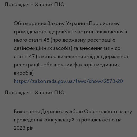
Доповідач – Харчик П.Ю.
Обговорення Закону України «Про систему
громадського здоров’я» в частині виключення з
нього статті 48 (про державну реєстрацію
дезінфекційних засобів) та внесення змін до
статті 47 (з метою виведення з-під дії державної
реєстрації небезпечних факторів медичних
виробів).
https://zakon.rada.gov.ua/laws/show/2573-20
Доповідач – Харчик П.Ю.
Виконання Держлікслужбою Орієнтовного плану
проведення консультацій з громадськістю на
2023 рік.