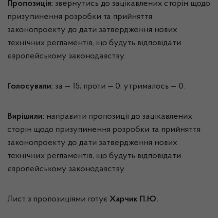
Пропозиція:
звернутись до зацікавлених сторін щодо
призупинення розробки та прийняття
законопроекту до дати затвердження нових
технічних регламентів, що будуть відповідати
європейському законодавству.
Голосували:
за — 15; проти — 0; утрималось — 0.
Вирішили:
направити пропозиції до зацікавлених
сторін щодо призупинення розробки та прийняття
законопроекту до дати затвердження нових
технічних регламентів, що будуть відповідати
європейському законодавству.
Лист з пропозиціями готує
Харчик П.Ю.