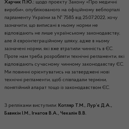
Харчик П.Ю.:
щодо проекту Закону «Про медичні
вироби», опублікованого на офіційному вебпорталі
парламенту України за № 7585 від 25.07.2022, хочу
зазначити, що виписані в ньому норми не
відповідають не лише українському законодавству,
але й євроінтеграційному шляху, адже в ньому
зазначені норми, які вже втратили чинність в ЄС.
Проте нам треба розробляти технічні регламенти, які
відповідають сучасному чинному законодавству ЄС.
Ми повинні орієнтуватись на затверджені нові
технічні регламенти, щоб співпадали терміни,
понятійний апарат тощо із законодавством ЄС.
З репліками виступили:
Котляр Т.М.,
Лур’є Д.А.,
Бавикін І.М., Ігнатов В.А., Чекалін В.В.