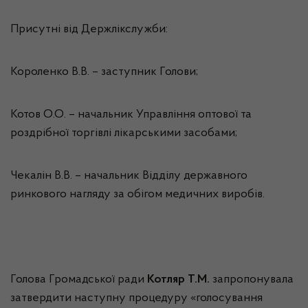
Присутні від Держлікслужби:
Короленко В.В. – заступник Голови;
Котов О.О. – начальник Управління оптової та
роздрібної торгівлі лікарськими засобами;
Чекалін В.В. – начальник Відділу державного
ринкового нагляду за обігом медичних виробів.
Голова Громадської ради
Котляр Т.М.
запропонувала
затвердити наступну процедуру «голосування