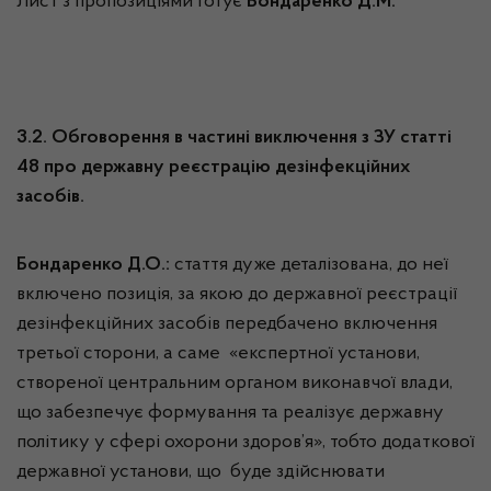
Лист з пропозиціями готує
Бондаренко Д.М.
3.2. Обговорення в частині виключення з ЗУ статті
48 про державну реєстрацію дезінфекційних
засобів.
Бондаренко Д.О.:
стаття дуже деталізована, до неї
включено позиція, за якою до державної реєстрації
дезінфекційних засобів передбачено включення
третьої сторони, а саме «експертної установи,
створеної центральним органом виконавчої влади,
що забезпечує формування та реалізує державну
політику у сфері охорони здоров’я», тобто додаткової
державної установи, що буде здійснювати