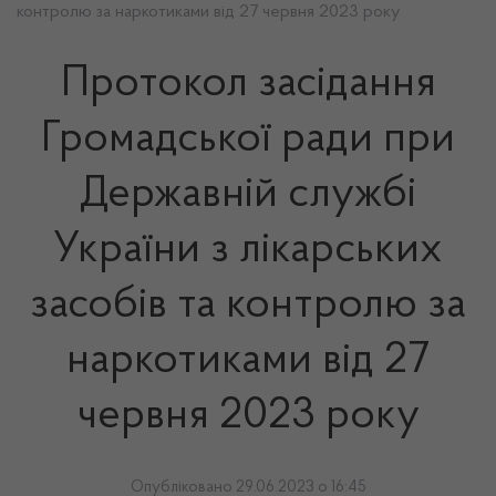
контролю за наркотиками від 27 червня 2023 року
Протокол засідання
Громадської ради при
Державній службі
України з лікарських
засобів та контролю за
наркотиками від 27
червня 2023 року
Опубліковано 29.06.2023 о 16:45