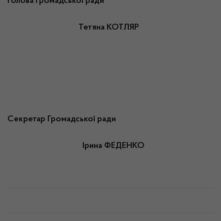
Голова Громадської ради
Тетяна КОТЛЯР
Секретар Громадської ради
Ірина ФЕДЕНКО