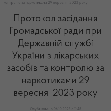
контролю за наркотиками 29 вересня 2023 року
Протокол засідання
Громадської ради при
Державній службі
України з лікарських
засобів та контролю за
наркотиками 29
вересня 2023 року
Опубліковано 06.10.2023 о 11:45