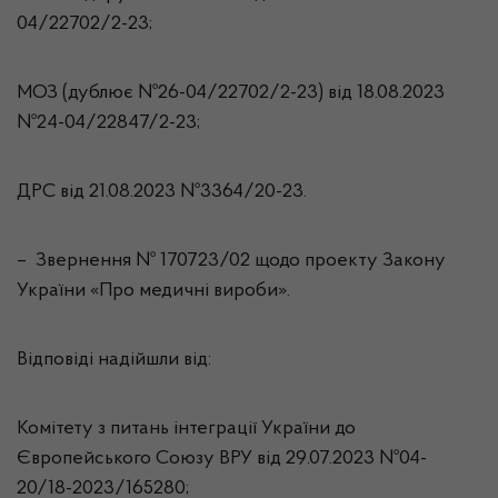
04/22702/2-23;
МОЗ (дублює №26-04/22702/2-23) від 18.08.2023
№24-04/22847/2-23;
ДРС від 21.08.2023 №3364/20-23.
– Звернення № 170723/02 щодо проекту Закону
України «Про медичні вироби».
Відповіді надійшли від:
Комітету з питань інтеграції України до
Європейського Союзу ВРУ від 29.07.2023 №04-
20/18-2023/165280;