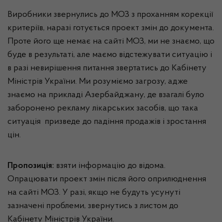
Виробники звернулись до МОЗ з проханням корекції
критеріїв, наразі готується проект змін до документа.
Проте його ще немає на сайті МОЗ, ми не знаємо, що
буде в результаті, але маємо відстежувати ситуацію і
в разі невирішення питання звертатись до Кабінету
Міністрів України. Ми розуміємо загрозу, адже
знаємо на прикладі Азербайджану, де взагалі було
заборонено рекламу лікарських засобів, що така
ситуація призведе до падіння продажів і зростання
цін.
Пропозиція:
взяти інформацію до відома.
Опрацювати проект змін після його оприлюднення
на сайті МОЗ. У разі, якщо не будуть усунуті
зазначені проблеми, звернутись з листом до
Кабінету Міністрів України.