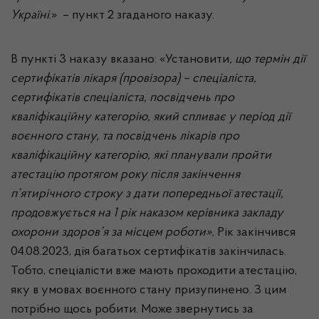
Україні
.» – пункт 2 згаданого наказу.
В пункті 3 наказу вказано: «Установити
, що термін дії
сертифікатів лікаря (провізора) – спеціаліста,
сертифікатів спеціаліста, посвідчень про
кваліфікаційну категорію, який спливає у період дії
воєнного стану, та посвідчень лікарів про
кваліфікаційну категорію, які планували пройти
атестацію протягом року після закінчення
п’ятирічного строку з дати попередньої атестації,
продовжується на 1 рік наказом керівника закладу
охорони здоров’я за місцем роботи».
Рік закінчився
04.08.2023, дія багатьох сертифікатів закінчилась.
Тобто, спеціалісти вже мають проходити атестацію,
яку в умовах воєнного стану призупинено. З цим
потрібно щось робити. Може звернутись за