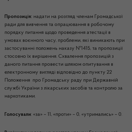
Пропозиція:
надати на розгляд членам Громадської
ради для вивчення та опрацювання в робочому
порядку питання щодо проведення атестації в
умовах воєнного часу, проблеми, які виникають при
застосуванні положень наказу №1415, та пропозиції
стосовно їх вирішення. Схвалення пропозицій з
даного питання провести шляхом опитування в
електронному вигляді відповідно до пункту 22
Положення про Громадську раду при Державній
службі України з лікарських засобів та контролю за
наркотиками.
Голосували
: «за» – 11, «проти» – 0, «утримались» – 0.