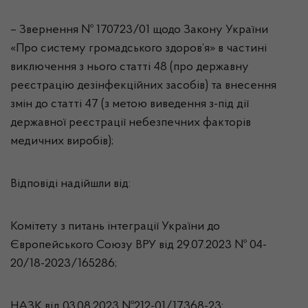
– Звернення № 170723/01 щодо Закону України
«Про систему громадського здоров’я» в частині
виключення з нього статті 48 (про державну
реєстрацію дезінфекційних засобів) та внесення
змін до статті 47 (з метою виведення з-під дії
державної реєстрації небезпечних факторів
медичних виробів);
Відповіді надійшли від:
Комітету з питань інтеграції України до
Європейського Союзу ВРУ від 29.07.2023 № 04-
20/18-2023/165286;
НАЗК від 03.08.2023 №212-01/17368-23;