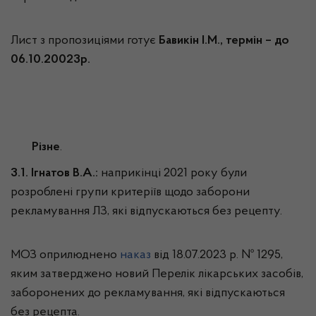
Лист з пропозиціями готує
Бавикін І.М., термін – до
06.10.20023р.
Різне
.
3.1. Ігнатов В.А.:
наприкінці 2021 року були
розроблені групи критеріїв щодо заборони
рекламування ЛЗ, які відпускаються без рецепту.
МОЗ оприлюднено
наказ
від 18.07.2023 р. № 1295,
яким затверджено новий Перелік лікарських засобів,
заборонених до рекламування, які відпускаються
без рецепта.