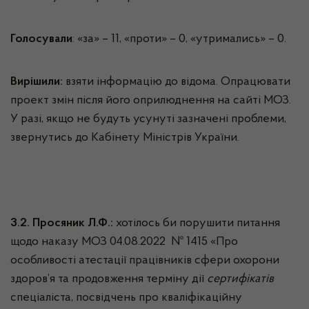
Голосували
: «за» – 11, «проти» – 0, «утримались» – 0.
Вирішили:
взяти інформацію до відома. Опрацювати
проект змін після його оприлюднення на сайті МОЗ.
У разі, якщо не будуть усунуті зазначені проблеми,
звернутись до Кабінету Міністрів України.
3.2. Просяник Л.Ф.:
хотілось би порушити питання
щодо наказу МОЗ 04.08.2022 № 1415 «Про
особливості атестації працівників сфери охорони
здоров’я та продовження терміну дії
сертифікатів
спеціаліста, посвідчень про кваліфікаційну