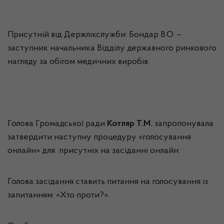
Присутній від Держлікслужби: Бондар В.О. –
заступник начальника Відділу державного ринкового
нагляду за обігом медичних виробів.
Голова Громадської ради
Котляр Т.М.
запропонувала
затвердити наступну процедуру «голосування
онлайн» для присутніх на засіданні онлайн:
Голова засідання ставить питання на голосування із
запитанням: «Хто проти?».