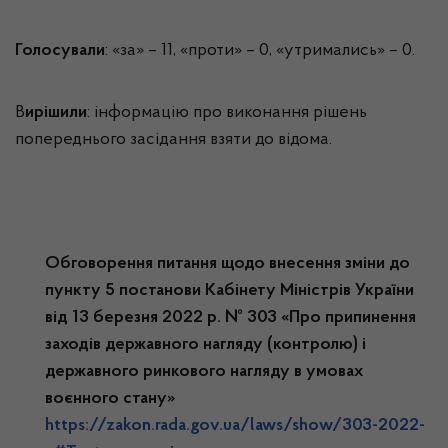
Голосували
: «за» – 11, «проти» – 0, «утримались» – 0.
В
ирішили
: інформацію про виконання рішень
попереднього засідання взяти до відома.
Обговорення питання щодо внесення зміни до
пункту 5 постанови Кабінету Міністрів України
від 13 березня 2022 р. № 303 «Про припинення
заходів державного нагляду (контролю) і
державного ринкового нагляду в умовах
воєнного стану»
https://zakon.rada.gov.ua/laws/show/303-2022-