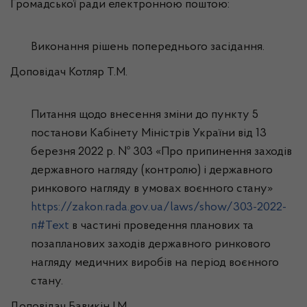
Громадської ради електронною поштою:
Виконання рішень попереднього засідання.
Доповідач Котляр Т.М.
Питання щодо внесення зміни до пункту 5
постанови Кабінету Міністрів України від 13
березня 2022 р. № 303 «Про припинення заходів
державного нагляду (контролю) і державного
ринкового нагляду в умовах воєнного стану»
https://zakon.rada.gov.ua/laws/show/303-2022-
п#Text
в частині проведення планових та
позапланових заходів державного ринкового
нагляду медичних виробів на період воєнного
стану.