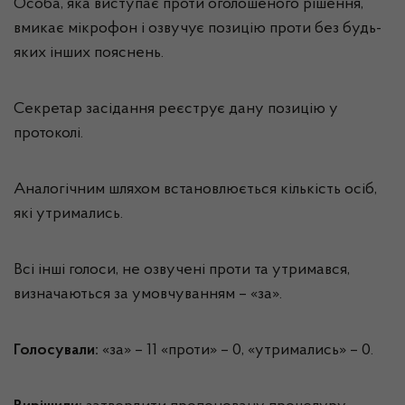
Особа, яка виступає проти оголошеного рішення,
вмикає мікрофон і озвучує позицію проти без будь-
яких інших пояснень.
Секретар засідання реєструє дану позицію у
протоколі.
Аналогічним шляхом встановлюється кількість осіб,
які утримались.
Всі інші голоси, не озвучені проти та утримався,
визначаються за умовчуванням – «за».
Голосували:
«за» – 11 «проти» – 0, «утримались» – 0.