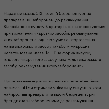
Наразі ми маємо 513 позицій безрецептурних
препаратів, які заборонені до рекламування.
Відповідно до пункту 3 критеріїв, що застосовуються
при визначенні лікарських засобів, рекламування
яких заборонено, однією з умов є: «торговельна
назва лікарського засобу та/або міжнародна
непатентована назва (МНН) та форма випуску
готового лікарського засобу така ж, як і лікарського
засобу, рекламування якого заборонено».
Проте визначені у новому наказі критерії не були
оптимальні і ми отримали унікальну ситуацію, коли
найпростіші препарати та відомі безрецептурні
бренди стали забороненими до рекламування.