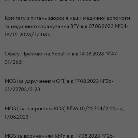
Комітету з питань здоров’я нації, медичної допомоги
та медичного страхування ВРУ від 07.08.2023 №04-
18/16-2023/171087;
Офісу Президента України від 14.08.2023 №47-
01/253;
МОЗ (за дорученням ОП) від 17.08.2023 №26-
01/22703/2-23;
МОЗ ( на звернення КОЗ) №26-01/22704/2-23 від
17.08.2023;
МОЗ за дорученням КМУ від 17.08.2023 №26-