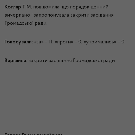
Котляр Т.М.
повідомила, що порядок денний
вичерпано і запропонувала закрити засідання
Громадської ради.
Голосували:
«за» – 11, «проти» – 0, «утримались» – 0.
Вирішили:
закрити засідання Громадської ради.