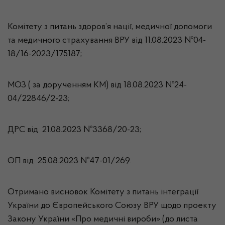
Комітету з питань здоров’я нації, медичної допомоги
та медичного страхування ВРУ від 11.08.2023 №04-
18/16-2023/175187;
МОЗ ( за дорученням КМ) від 18.08.2023 №24-
04/22846/2-23;
ДРС від 21.08.2023 №3368/20-23;
ОП від 25.08.2023 №47-01/269.
Отримано висновок Комітету з питань інтеграції
України до Європейського Союзу ВРУ щодо проекту
Закону України «Про медичні вироби» (до листа