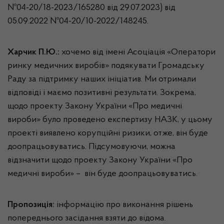
№04-20/18-2023/165280 від 29.07.2023) від
05.09.2022 №04-20/10-2022/148245.
Харчик П.Ю.:
хочемо від імені Асоціація «Оператори
ринку медичних виробів» подякувати Громадську
Раду за підтримку наших ініціатив. Ми отримали
відповіді і маємо позитивні результати. Зокрема,
щодо проекту Закону України «Про медичні
вироби» було проведено експертизу НАЗК, у цьому
проекті виявлено корупційні ризики, отже, він буде
доопрацьовуватись. Підсумовуючи, можна
відзначити щодо проекту Закону України «Про
медичні вироби» – він буде доопрацьовуватись.
Пропозиція:
інформацію про виконання рішень
попереднього засідання взяти до відома.