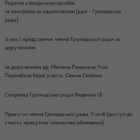
України з лікарських засобів
та контролю за наркотиками (далі – Громадська
рада).
З них 1 представник члена Громадської ради за
дорученням:
за дорученням др. Менона Раманана Унні
Парамбата бере участь Олена Олійник.
Секретар Громадської ради Феденко І.Б.
Присутні члени Громадської ради: 11 осіб (доступ до
списку присутніх тимчасово обмежено).