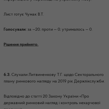
Лист готує Чумак В.Т.
Голосували:
за —20; проти — 0; утрималось — 0.
Рішення прийнято.
6.3.
Слухали Литвиненкову Т.Г. щодо Секторального
плану ринкового нагляду на 2019 рік Держлікслужби.
Відповідно до статті 20 Закону України «Про
державний ринковий нагляд і контроль нехарчової