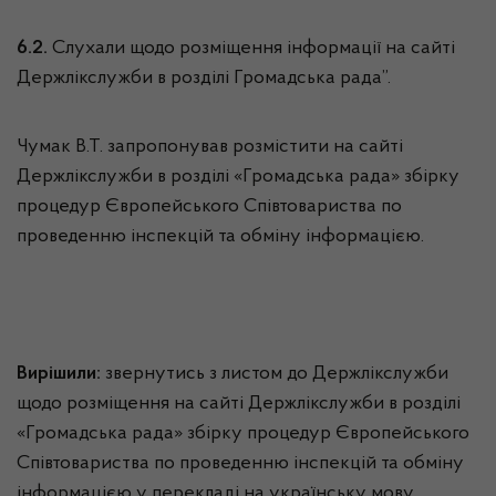
6.2.
Слухали щодо розміщення інформації на сайті
Держлікслужби в розділі Громадська рада”.
Чумак В.Т. запропонував розмістити на сайті
Держлікслужби в розділі «Громадська рада» збірку
процедур Європейського Співтовариства по
проведенню інспекцій та обміну інформацією.
Вирішили:
звернутись з листом до Держлікслужби
щодо розміщення на сайті Держлікслужби в розділі
«Громадська рада» збірку процедур Європейського
Співтовариства по проведенню інспекцій та обміну
інформацією у перекладі на українську мову.