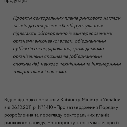
продукції».
Проекти секторальних планів ринкового нагляду
та змін до них разом з їх обґрунтуванням
підлягають обговоренню із заінтересованими
органами виконавчої влади, об’єднаннями
суб’єктів господарювання, громадськими
організаціями споживачів (об’єднаннями
споживачів), науково-технічними та інженерними
товариствами і спілками.
Відповідно до постанови Кабінету Міністрів України
від 26.12.2011 р. № 1410 «Про затвердження Порядку
розроблення та перегляду секторальних планів
ринкового нагляду, моніторингу та звітування про їх