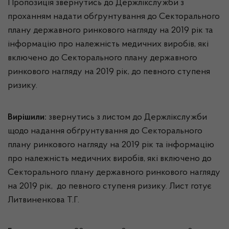
Пропозиція звернутись до Держлікслужби з
проханням надати обґрунтування до Секторального
плану державного ринкового нагляду на 2019 рік та
інформацію про належність медичних виробів, які
включено до Секторального плану державного
ринкового нагляду на 2019 рік, до певного ступеня
ризику.
Вирішили:
звернутись з листом до Держлікслужби
щодо надання обґрунтування до Секторального
плану ринкового нагляду на 2019 рік та інформацію
про належність медичних виробів, які включено до
Секторального плану державного ринкового нагляду
на 2019 рік, до певного ступеня ризику. Лист готує
Литвиненкова Т.Г.