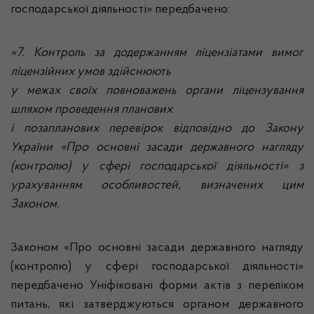
господарської діяльності» передбачено:
«7. Контроль за додержанням ліцензіатами вимог
ліцензійних умов здійснюють
у межах своїх повноважень органи ліцензування
шляхом проведення планових
і позапланових перевірок відповідно до Закону
України «Про основні засади державного нагляду
(контролю) у сфері господарської діяльності» з
урахуванням особливостей, визначених цим
Законом.
Законом «Про основні засади державного нагляду
(контролю) у сфері господарської діяльності»
передбачено Уніфіковані форми актів з переліком
питань, які затверджуються органом державного