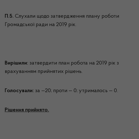
П.5.
Слухали щодо затвердження плану роботи
Громадської ради на 2019 рік.
Вирішили:
затвердити план робота на 2019 рік з
врахуванням прийнятих рішень.
Голосували:
за —20; проти — 0; утрималось — 0.
Рішення прийнято.