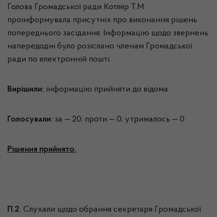
Голова Громадської ради Котляр Т.М.
проінформувала присутніх про виконання рішень
попереднього засідання. Інформацію щодо звернень
напередодні було розіслано членам Громадської
ради по електронній пошті.
Вирішили:
інформацію прийняти до відома.
Голосували:
за — 20; проти — 0; утрималось — 0.
Рішення прийнято.
П.2.
Слухали щодо обрання секретаря Громадської