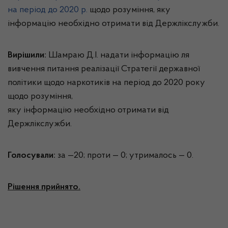
на період до 2020 р.
щодо розуміння, яку
інформацію необхідно отримати від Держлікслужби.
Вирішили:
Шамраю Д.І. надати інформацію ля
вивчення питання реалізації Стратегії державної
політики щодо наркотиків на період до 2020 року
щодо розуміння,
яку інформацію необхідно отримати від
Держлікслужби.
Голосували:
за —20; проти — 0; утрималось — 0.
Рішення прийнято.