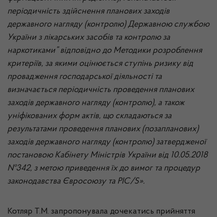
періодичність здійснення планових заходів
державного нагляду (контролю) Державною службою
України з лікарських засобів та контролю за
наркотиками
”
відповідно
до Методики розроблення
критеріїв, за якими оцінюється ступінь ризику від
провадження господарської діяльності та
визначається періодичність проведення планових
заходів державного нагляду (контролю), а також
уніфікованих форм актів, що складаються за
результатами проведення планових (позапланових)
заходів державного нагляду (контролю) затвердженої
постановою Кабінету Міністрів України від 10.05.2018
№342
,
з метою приведення їх до вимог та процедур
законодавства Євросоюзу та PIC/S».
Котляр Т.М. запропонувала дочекатись прийняття