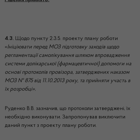
Рішення прийнято.
4.3.
Щодо пункту 2.3.5. проекту плану роботи
«
Ініціювати перед МОЗ підготовку заходів щодо
регламентації самолікування шляхом впровадження
системи долікарської (фармацевтичної) допомоги на
основі протоколів провізора, затверджених наказом
МОЗ № 875 від 11.10.2013 року, та прийняти участь в
їх розробці».
Руденко В.В. зазначив, що протоколи затверджені, їх
необхідно виконувати. Запропонував виключити
даний пункт з проекту плану роботи.