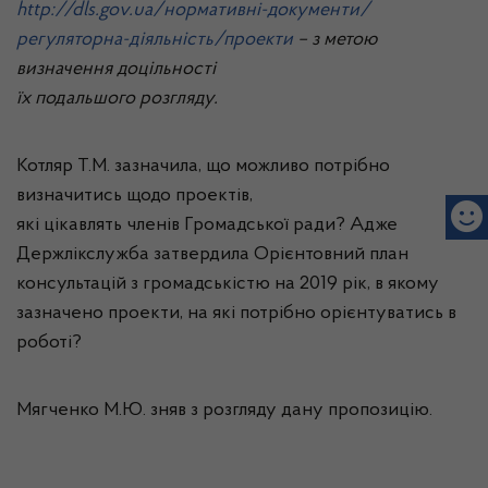
h
ttp://dls.gov.ua/нормативні-документи/
регуляторна-діяльність/проекти
– з метою
визначення доцільності
їх подальшого розгляду.
Котляр Т.М. зазначила, що можливо потрібно
визначитись щодо проектів,
які цікавлять членів Громадської ради? Адже
Держлікслужба затвердила Орієнтовний план
консультацій з громадськістю на 2019 рік, в якому
зазначено проекти, на які потрібно орієнтуватись в
роботі?
Мягченко М.Ю. зняв з розгляду дану пропозицію.