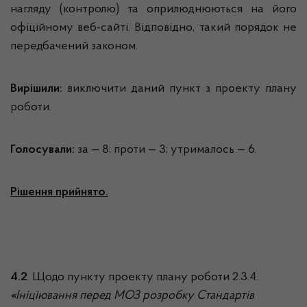
нагляду (контролю) та оприлюднюються на його
офіційному веб-сайті. Відповідно, такий порядок не
передбачений законом.
Вирішили:
виключити даний пункт з проекту плану
роботи.
Голосували:
за — 8; проти — 3; утрималось — 6.
Рішення прийнято.
4.2
. Щодо пункту проекту плану роботи 2.3.4.
«
Ініціювання перед МОЗ розробку Стандартів