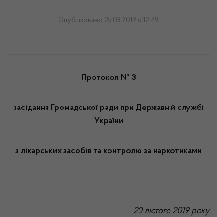
Опубліковано 25.03.2019 о 12:49
Протокол № 3
засідання Громадської ради при Державній службі
України
з лікарських засобів та контролю за наркотиками
20 лютого 2019 року