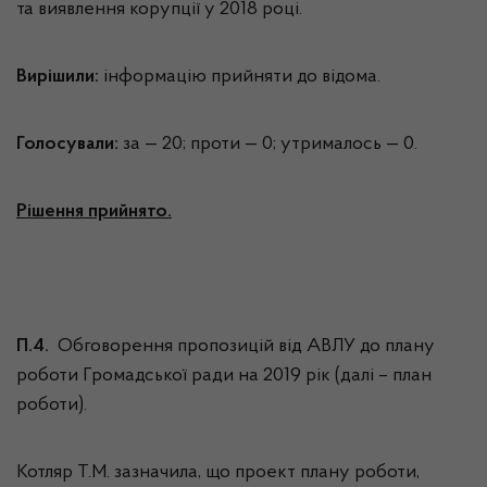
та виявлення корупції у 2018 році.
Вирішили:
інформацію прийняти до відома.
Голосували:
за — 20; проти — 0; утрималось — 0.
Рішення прийнято.
П.4.
Обговорення пропозицій від АВЛУ до плану
роботи Громадської ради на 2019 рік (далі – план
роботи).
Котляр Т.М. зазначила, що проект плану роботи,