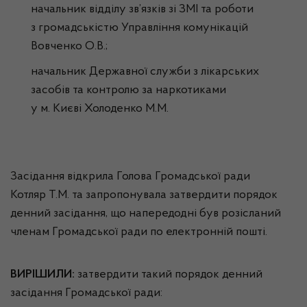
начальник відділу зв’язків зі ЗМІ та роботи
з громадськістю Управління комунікацій
Вовченко О.В.;
начальник Державної служби з лікарських
засобів та контролю за наркотиками
у м. Києві Холоденко М.М.
Засідання відкрила Голова Громадської ради
Котляр Т.М. та запропонувала затвердити порядок
денний засідання, що напередодні був розісланий
членам Громадської ради по електронній пошті.
ВИРІШИЛИ:
затвердити такий порядок денний
засідання Громадської ради: