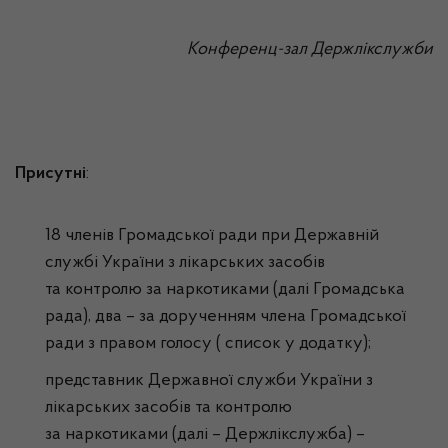
Конференц-зал Держлікслужби
Присутні
:
18 членів Громадської ради при Державній
службі України з лікарських засобів
та контролю за наркотиками (далі Громадська
рада), два – за дорученням члена Громадської
ради з правом голосу ( список у додатку);
представник Державної служби України з
лікарських засобів та контролю
за наркотиками (далі – Держлікслужба) –