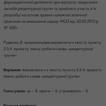
фармацевтичної допомоги при відпуску лікарських
засобів рецептурної групи та прийняти участь в їх
розробці на основі правил належної аптечної
практики на виконання наказу МОЗ від 30.05.2013 р.
№
455».
Руденко В. запропонував виключити з тексту пункту
2.3.4. проекту плану роботи слова «
рецептурної
групи».
Вирішили:
виключити з з тексту пункту 2.3.4. проекту
плану роботи слова «
рецептурної групи»
.
Голосували:
за — 8; проти — 3; утрималось — 6.