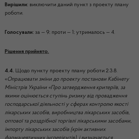
Вирішили:
виключити даний пункт з проекту плану
роботи.
Голосували:
за — 9; проти — 1; утрималось — 4.
Рішення прийнято.
4.4.
Щодо пункту проекту плану роботи 2.3.8.
«
Опрацювати зміни до проекту постанови Кабінету
Міністрів України «
Про затвердження критеріїв, за
якими оцінюється ступінь ризику від провадження
господарської діяльності у сферах контролю якості
лікарських засобів, виробництва лікарських засобів,
оптової та роздрібної торгівлі лікарськими засобами,
імпорту лікарських засобів (крім активних
фармацевтичних інгредієнтів), і визначається