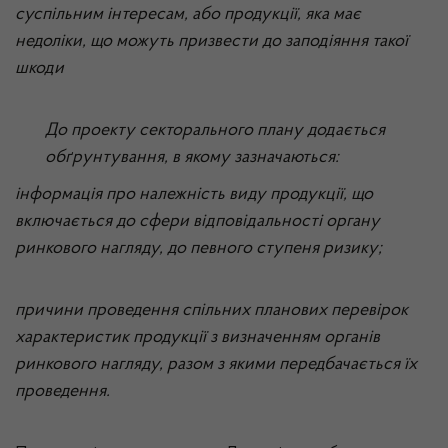
суспільним інтересам, або продукції, яка має
недоліки, що можуть призвести до заподіяння такої
шкоди
До проекту секторального плану додається
обґрунтування, в якому зазначаються:
інформація про належність виду продукції, що
включається до сфери відповідальності органу
ринкового нагляду, до певного ступеня ризику;
причини проведення спільних планових перевірок
характеристик продукції з визначенням органів
ринкового нагляду, разом з якими передбачається їх
проведення.