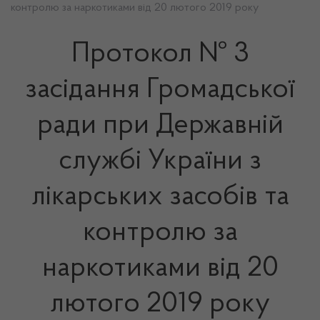
контролю за наркотиками від 20 лютого 2019 року
Протокол № 3
засідання Громадської
ради при Державній
службі України з
лікарських засобів та
контролю за
наркотиками від 20
лютого 2019 року