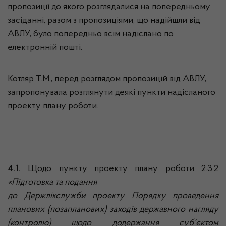
пропозиції до якого розглядалися на попередньому
засіданні, разом з пропозиціями, що надійшли від
АВЛУ, було попередньо всім надіслано по
електронній пошті.
Котляр Т.М., перед розглядом пропозицій від АВЛУ,
запропонувала розглянути деякі пункти надісланого
проекту плану роботи.
4.1.
Щодо пункту проекту плану роботи 2.3.2
«
Підготовка та подання
до Держлікслужби проекту Порядку
проведення
планових (позапланових) заходів державного нагляду
(контролю) щодо додержання суб’єктом