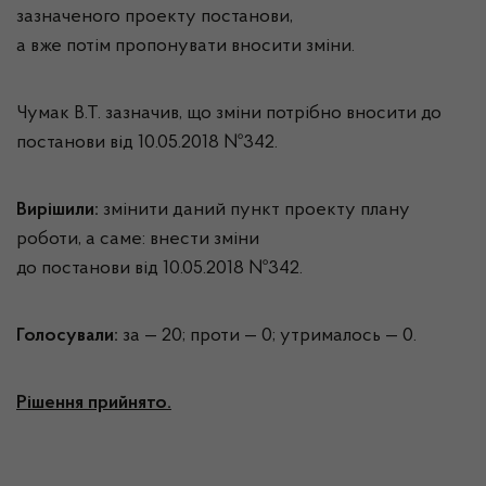
зазначеного проекту постанови,
а вже потім пропонувати вносити зміни.
Чумак В.Т. зазначив, що зміни потрібно вносити до
постанови від 10.05.2018 №342.
Вирішили:
змінити даний пункт проекту плану
роботи, а саме: внести зміни
до постанови від 10.05.2018 №342.
Голосували:
за — 20; проти — 0; утрималось — 0.
Рішення прийнято.