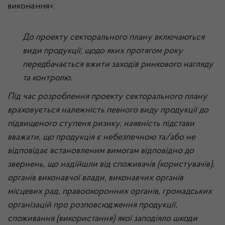
виконання»:
До проекту секторального плану включаються
види продукції, щодо яких протягом року
передбачається вжити заходів ринкового нагляду
та контролю.
Під час розроблення проекту секторального плану
враховується належність певного виду продукції до
підвищеного ступеня ризику, наявність підстави
вважати, що продукція є небезпечною та/або не
відповідає встановленим вимогам відповідно до
звернень, що надійшли від споживачів (користувачів),
органів виконавчої влади, виконавчих органів
місцевих рад, правоохоронних органів, громадських
організацій про розповсюдження продукції,
споживання (використання) якої заподіяло шкоди