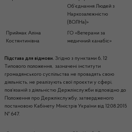
Об’єднання Людей з
Наркозалежністю
(ВОЛНа)»
Приймак Аліна
ГО «Ветерани за
Костянтинівна
медичний канабіс»
Підстава для відмови.
Згідно з пунктами 6, 12
Типового положення, зазначені інститути
громадянського суспільства не провадять свою
діяльність, не реалізують свої проєкти у сфері,
пов’язаній з діяльністю Держлікслужби відповідно до
Положення про Держлікслужбу, затвердженого
постановою Кабінету Міністрів України від 12.08.2015
№ 647.