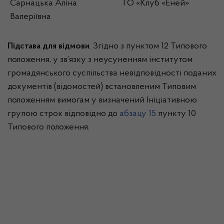
Сарнацька Аліна
ГО «Клуб «Еней»
Валеріївна
Підстава для відмови
. Згідно з пунктом 12 Типового
положення, у зв’язку з неусуненням інститутом
громадянського суспільства невідповідності поданих
документів (відомостей) встановленим Типовим
положенням вимогам у визначений Ініціативною
групою строк відповідно до
абзацу 15
пункту 10
Типового положення.