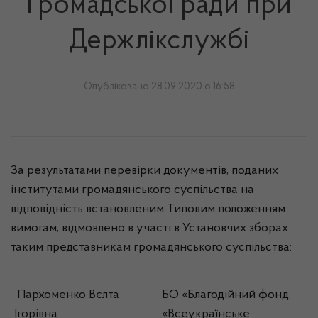
Громадської ради при
Держлікслужбі
Опубліковано 28.09.2020 о 16:58
За результатами перевірки документів, поданих
інститутами громадянського суспільства на
відповідність встановленим Типовим положенням
вимогам, відмовлено в участі в Установчих зборах
таким представникам громадянського суспільства:
Пархоменко Вєлта
БО «Благодійний фонд
Ігорівна
«Всеукраїнське