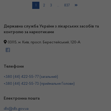
1
2
3
…
837
Державна служба України з лікарських засобів та
контролю за наркотиками
03115, м. Київ, просп. Берестейський, 120-А
Телефони
+380 (44) 422-55-77 (загальний)
+380 (44) 422-55-73 (приймальня Голови)
Електронна пошта
dls@dls.gov.ua