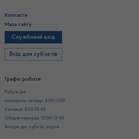
Контакти
Мапа сайту
Службовий вхід
Вхід для суб’єктів
Графік роботи
Робочі дні:
понеділок-четвер: 8.00-17.00
п’ятниця: 8.00-15.45
Обідня перерва: 12.00-12.45
Вихідні дні: субота, неділя