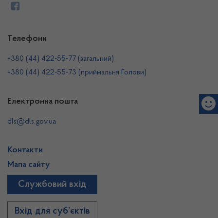
Телефони
+380 (44) 422-55-77 (загальний)
+380 (44) 422-55-73 (приймальня Голови)
Електронна пошта
dls@dls.gov.ua
Контакти
Мапа сайту
Службовий вхід
Вхід для суб’єктів