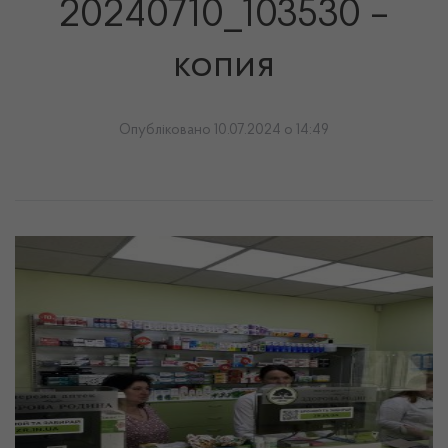
20240710_103530 –
копия
Опубліковано 10.07.2024 о 14:49