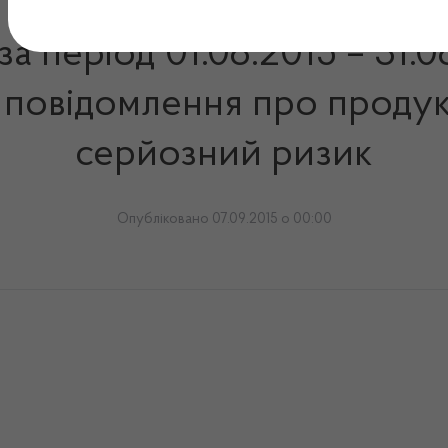
за період 01.08.2015 – 31.0
 повідомлення про продук
серйозний ризик
Опубліковано 07.09.2015 о 00:00