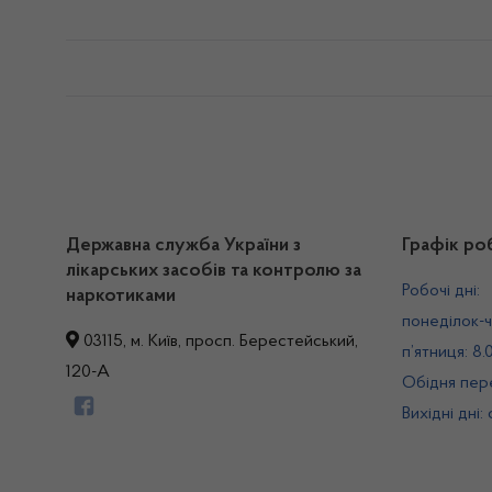
Державна служба України з
Графік ро
лікарських засобів та контролю за
Робочі дні:
наркотиками
понеділок-ч
03115, м. Київ, просп. Берестейський,
п’ятниця: 8.
120-А
Обідня пере
Вихідні дні: