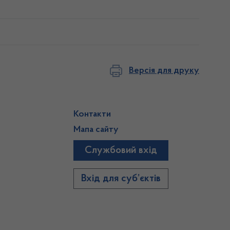
Версія для друку
Контакти
Мапа сайту
Службовий вхід
)
Вхід для суб’єктів