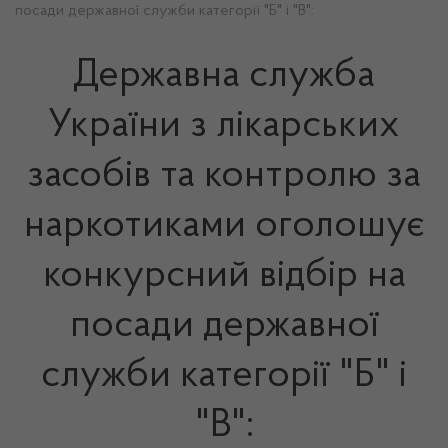
посади державної служби категорії "Б" і "В":
Державна служба
України з лікарських
засобів та контролю за
наркотиками оголошує
конкурсний відбір на
посади державної
служби категорії "Б" і
"В":