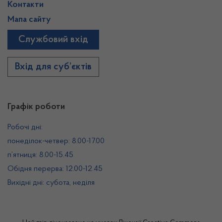
Контакти
Мапа сайту
Службовий вхід
Вхід для суб’єктів
Графік роботи
Робочі дні:
понеділок-четвер: 8.00-17.00
п’ятниця: 8.00-15.45
Обідня перерва: 12.00-12.45
Вихідні дні: субота, неділя