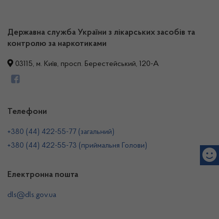
Державна служба України з лікарських засобів та
контролю за наркотиками
03115, м. Київ, просп. Берестейський, 120-А
Телефони
+380 (44) 422-55-77 (загальний)
+380 (44) 422-55-73 (приймальня Голови)
Електронна пошта
dls@dls.gov.ua