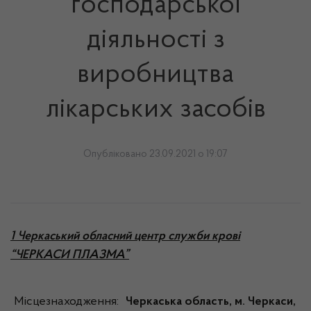
господарської
діяльності з
виробництва
лікарських засобів
Опубліковано 23.09.2021 о 19:07
1 Черкаський обласний центр служби крові
“ЧЕРКАСИ ПЛАЗМА”
Місцезнаходження:
Черкаська область, м. Черкаси,