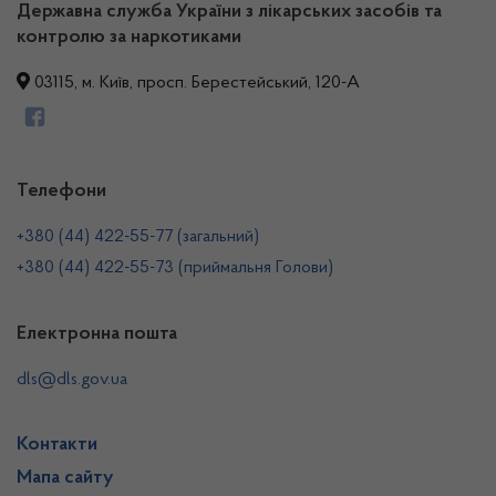
Державна служба України з лікарських засобів та
контролю за наркотиками
03115, м. Київ, просп. Берестейський, 120-А
Телефони
+380 (44) 422-55-77 (загальний)
+380 (44) 422-55-73 (приймальня Голови)
Електронна пошта
dls@dls.gov.ua
Контакти
Мапа сайту