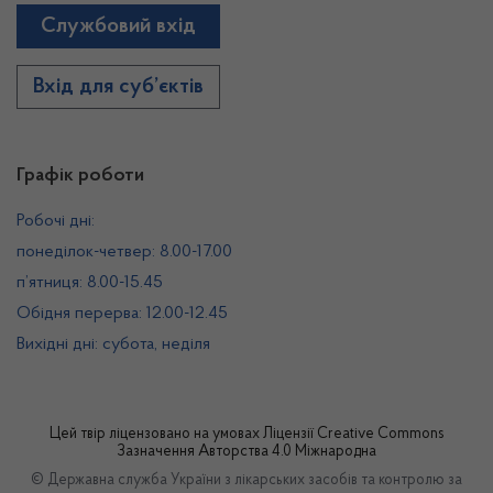
Службовий вхід
Вхід для суб’єктів
Графік роботи
Робочі дні:
понеділок-четвер: 8.00-17.00
п’ятниця: 8.00-15.45
Обідня перерва: 12.00-12.45
Вихідні дні: субота, неділя
Цей твір ліцензовано на умовах
Ліцензії Creative Commons
Зазначення Авторства 4.0 Міжнародна
© Державна служба України з лікарських засобів та контролю за