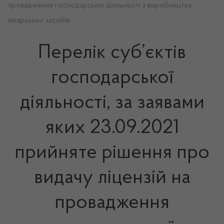
провадження господарської діяльності з виробництва
лікарських засобів
Перелік суб’єктів
господарської
діяльності, за заявами
яких 23.09.2021
прийняте рішення про
видачу ліцензій на
провадження