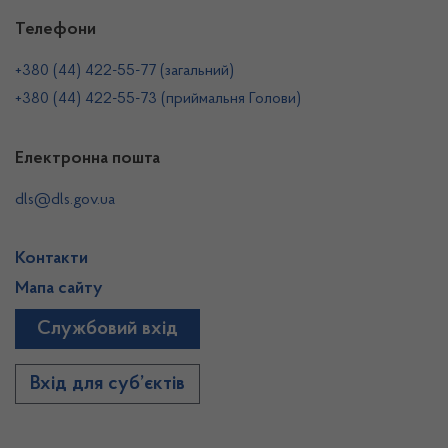
Телефони
+380 (44) 422-55-77 (загальний)
+380 (44) 422-55-73 (приймальня Голови)
Електронна пошта
dls@dls.gov.ua
Контакти
Мапа сайту
Службовий вхід
Вхід для суб’єктів