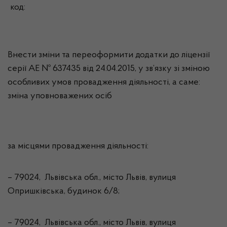
код:
Внести зміни та переоформити додатки до ліцензії
серії АЕ № 637435 від 24.04.2015, у зв’язку зі зміною
особливих умов провадження діяльності, а саме:
зміна уповноважених осіб
за місцями провадження діяльності:
– 79024, Львівська обл., місто Львів, вулиця
Опришківська, будинок 6/8;
– 79024, Львівська обл., місто Львів, вулиця