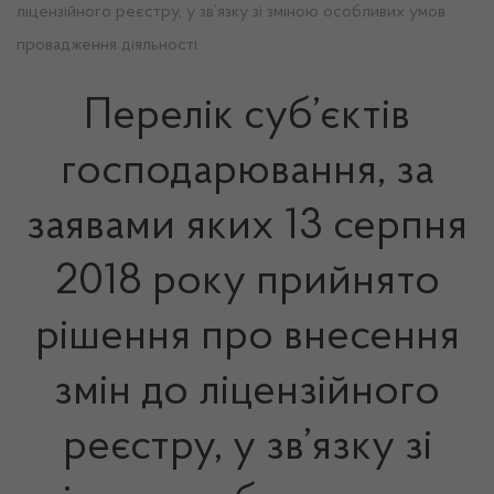
ліцензійного реєстру, у зв’язку зі зміною особливих умов
провадження діяльності
Перелік суб’єктів
господарювання, за
заявами яких 13 серпня
2018 року прийнято
рішення про внесення
змін до ліцензійного
реєстру, у зв’язку зі