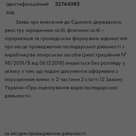
Ідентифікаційний
32744083
код:
Заява про внесення до Єдиного державного
реєстру юридичних осіб, фізичних осіб –
підприємців та громадських формувань відомостей
про місце провадження господарської діяльності з
виробництва лікарських засобів (реєстраційний №
98/2018/В від 06.12.2018) лишається без розгляду у
зв’язку з тим, що подані документи оформлені з
порушенням вимог п. 2 частини 2 статті 12 Закону
України «Про ліцензування видів господарської
діяльності»
за місцем провадження діяльності: