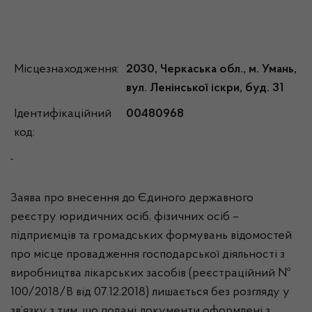
Місцезнаходження:
2030, Черкаська обл., м. Умань,
вул. Ленінської іскри, буд. 31
Ідентифікаційний
00480968
код:
Заява про внесення до Єдиного державного
реєстру юридичних осіб, фізичних осіб –
підприємців та громадських формувань відомостей
про місце провадження господарської діяльності з
виробництва лікарських засобів (реєстраційний №
100/2018/В від 07.12.2018) лишається без розгляду у
зв’язку з тим, що подані документи оформлені з