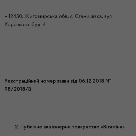
– 12430, Житомирська обл., с. Станишівка, вул.
Корольова, буд. 4
Реєстраційний номер заяви від 06.12.2018 №
98/2018/В
2.
Публічне акціонерне товариство «Вітаміни»