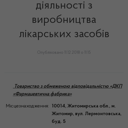
діяльності з
виробництва
лікарських засобів
Опубліковано 11.12.2018 о 11:15
Товариство з обмеженою відповідальністю «ДКП
«Фармацевтична фабрика»
Місцезнаходження:
10014, Житомирська обл., м.
Житомир, вул. Лермонтовська,
буд. 5