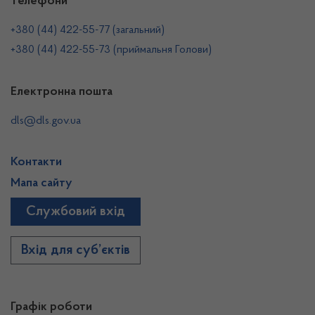
Телефони
+380 (44) 422-55-77 (загальний)
+380 (44) 422-55-73 (приймальня Голови)
Електронна пошта
dls@dls.gov.ua
Контакти
Мапа сайту
Службовий вхід
Вхід для суб’єктів
Графік роботи