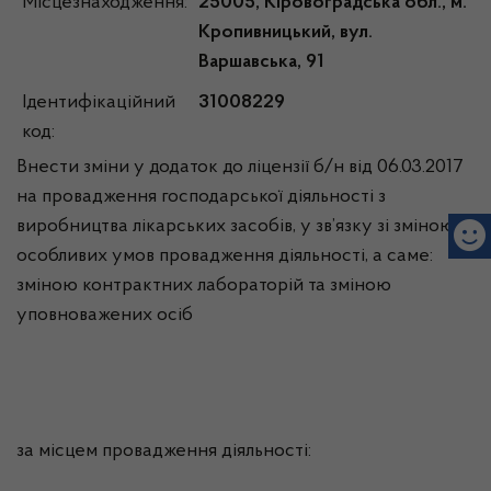
Місцезнаходження:
25005, Кіровоградська обл., м.
Кропивницький, вул.
Варшавська, 91
Ідентифікаційний
31008229
код:
Внести зміни у додаток до ліцензії б/н від 06.03.2017
на провадження господарської діяльності з
виробництва лікарських засобів, у зв’язку зі зміною
особливих умов провадження діяльності, а саме:
зміною контрактних лабораторій та зміною
уповноважених осіб
за місцем провадження діяльності: