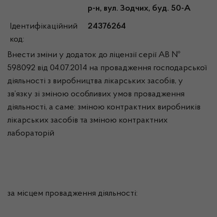
р-н, вул. Зодчих, буд. 50-А
Ідентифікаційний
24376264
код:
Внести зміни у додаток до ліцензії серії АВ №
598092 від 04.07.2014 на провадження господарської
діяльності з виробництва лікарських засобів, у
зв’язку зі зміною особливих умов провадження
діяльності, а саме: зміною контрактних виробників
лікарських засобів та зміною контрактних
лабораторій
за місцем провадження діяльності: