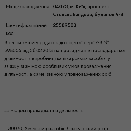
Місцезнаходження:
04073, м. Київ, проспект
Степана Бандери, будинок 9-В
Ідентифікаційний
25589583
код:
Внести зміни у додаток до ліцензії серії АВ №
598056 від 26.02.2013 на провадження господарської
діяльності з виробництва лікарських засобів, у
зв’язку зі зміною особливих умов провадження
діяльності, а саме: зміною уповноважених осіб
за місцем провадження діяльності:
– 30070, Хмельницька обл., Славутський р-н, с.