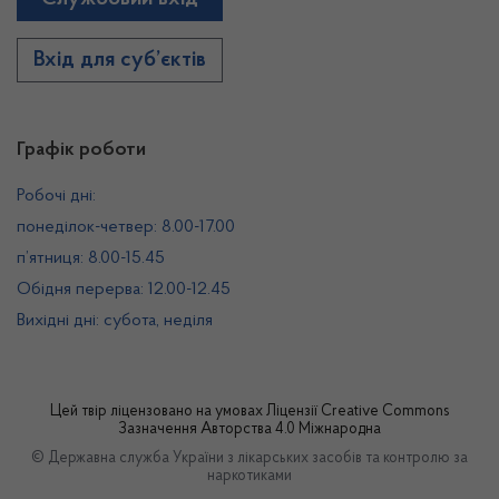
Вхід для суб’єктів
Графік роботи
Робочі дні:
понеділок-четвер: 8.00-17.00
п’ятниця: 8.00-15.45
Обідня перерва: 12.00-12.45
Вихідні дні: субота, неділя
Цей твір ліцензовано на умовах
Ліцензії Creative Commons
Зазначення Авторства 4.0 Міжнародна
© Державна служба України з лікарських засобів та контролю за
наркотиками