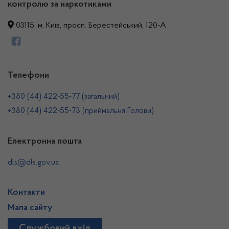
контролю за наркотиками
03115, м. Київ, просп. Берестейський, 120-А
Телефони
+380 (44) 422-55-77 (загальний)
+380 (44) 422-55-73 (приймальня Голови)
Електронна пошта
dls@dls.gov.ua
Контакти
Мапа сайту
Службовий вхід