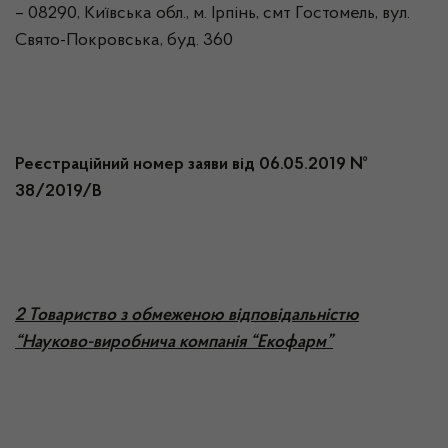
– 08290, Київська обл., м. Ірпінь, смт Гостомель, вул.
Свято-Покровська, буд. 360
Реєстраційний номер заяви від 06.05.2019 №
38/2019/В
2 Товариство з обмеженою відповідальністю
“Науково-виробнича компанія “Екофарм”