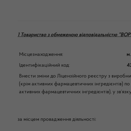
1 Товариство з обмеженою відповідальністю “
Місцезнаходження:
м
Ідентифікаційний код:
4
Внести зміни до Ліцензійного реєстру з виробниц
(крім активних фармацевтичних інгредієнтів) по л
активних фармацевтичних інгредієнтів), у зв’язк
за місцем провадження діяльності: