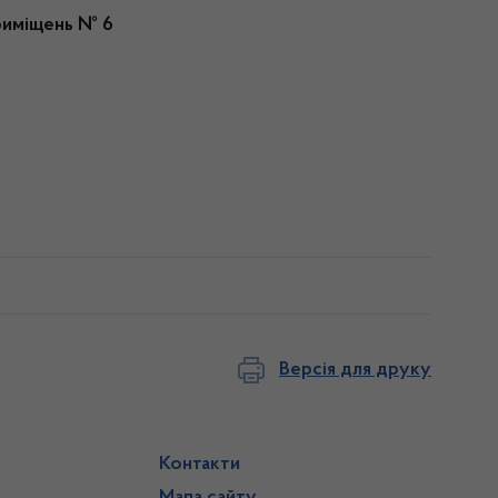
приміщень № 6
Версія для друку
Контакти