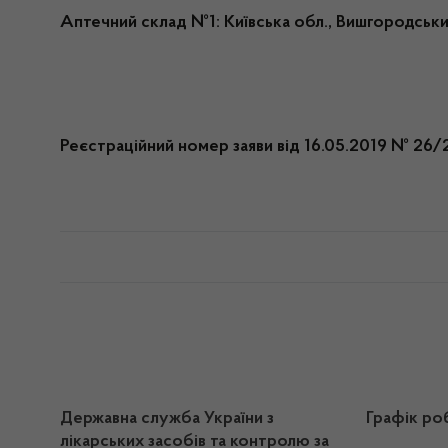
Аптечний склад №1: Київська обл., Вишгородськи
Реєстраційний номер заяви від 16.05.2019 № 26/
Державна служба України з
Графік ро
лікарських засобів та контролю за