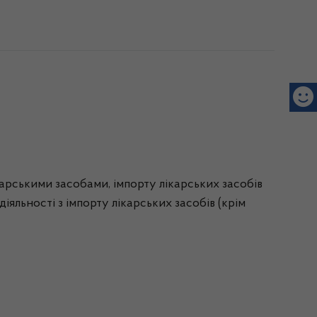
ікарськими засобами, імпорту лікарських засобів
іяльності з імпорту лікарських засобів (крім