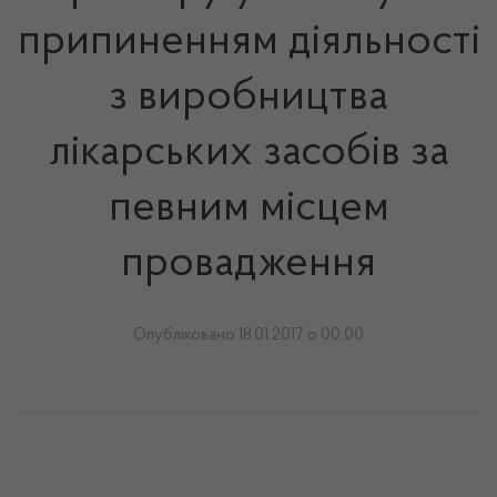
припиненням діяльності
з виробництва
лікарських засобів за
певним місцем
провадження
Опубліковано 18.01.2017 о 00:00