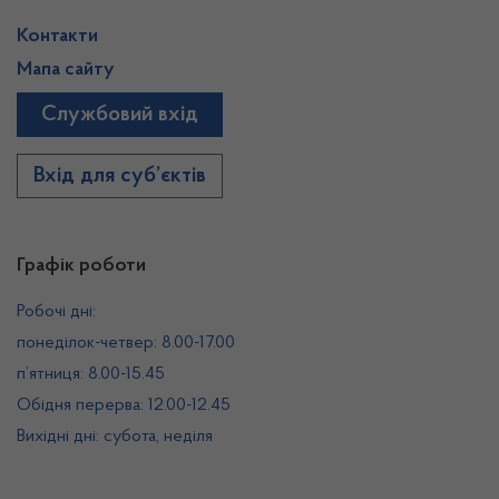
Контакти
Мапа сайту
Службовий вхід
Вхід для суб’єктів
Графік роботи
Робочі дні:
понеділок-четвер: 8.00-17.00
п’ятниця: 8.00-15.45
Обідня перерва: 12.00-12.45
Вихідні дні: субота, неділя