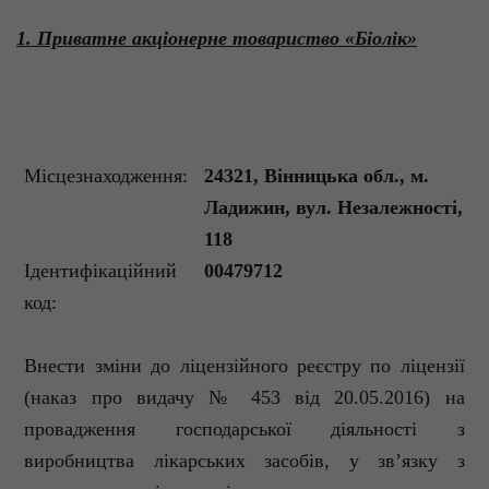
1. Приватне акціонерне товариство «
Біолік
»
Місцезнаходження:
24321, Вінницька обл., м.
Ладижин
, вул. Незалежності,
118
Ідентифікаційний
00479712
код:
Внести
зміни до ліцензійного реєстру по ліцензії
(наказ про видачу № 453 від 20.05.2016) на
провадження господарської діяльності з
виробництва лікарських засобів, у зв’язку з