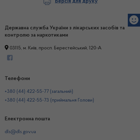
Версія для друку
Державна служба України з лікарських засобів та
контролю за наркотиками
03115, м. Київ, просп. Берестейський, 120-А
Телефони
+380 (44) 422-55-77 (загальний)
+380 (44) 422-55-73 (приймальня Голови)
Електронна пошта
dls@dls.gov.ua