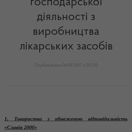
господарської
діяльності з
виробництва
лікарських засобів
Опубліковано 06.03.2017 о 00:00
1. Товариства з обмеженою відповідальність
«Славія 2000»