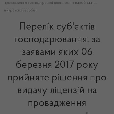
провадження господарської діяльності з виробництва
лікарських засобів
Перелік суб'єктів
господарювання, за
заявами яких 06
березня 2017 року
прийняте рішення про
видачу ліцензій на
провадження