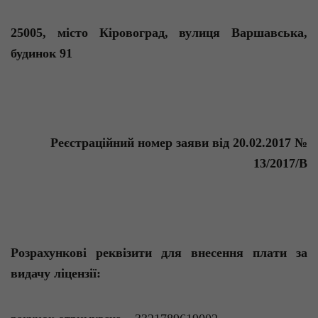
25005, місто Кіровоград, вулиця Варшавська,
будинок 91
Реєстраційний номер заяви від 20.02.2017 №
13/2017/В
Розрахункові реквізити для внесення плати за
видачу ліцензії: