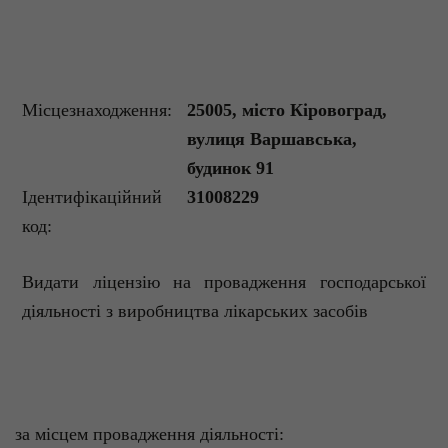
Місцезнаходження:
25005, місто Кіровоград,
вулиця Варшавська,
будинок 91
Ідентифікаційний
31008229
код:
Видати ліцензію на провадження господарської
діяльності з виробництва лікарських засобів
за місцем провадження діяльності: