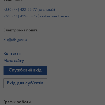
Телефони
+380 (44) 422-55-77 (загальний)
+380 (44) 422-55-73 (приймальня Голови)
Електронна пошта
dls@dls.gov.ua
Контакти
Мапа сайту
Службовий вхід
Вхід для суб’єктів
Графік роботи