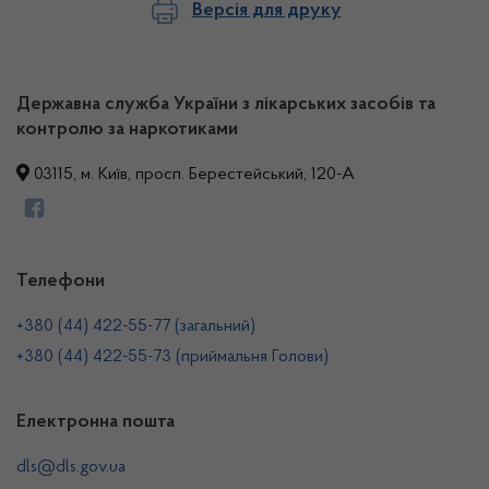
Версія для друку
Державна служба України з лікарських засобів та
контролю за наркотиками
03115, м. Київ, просп. Берестейський, 120-А
Телефони
+380 (44) 422-55-77 (загальний)
+380 (44) 422-55-73 (приймальня Голови)
Електронна пошта
dls@dls.gov.ua