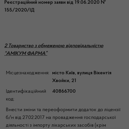
Реєстраційний номер заяви від 19.06.2020 №
155/2020/ІД
2 Товариство з обмеженою відповідальністю
“АМІКУМ ФАРМА”
Місцезнаходження:
місто Київ, вулиця Вікентія
Хвойки, 21
Ідентифікаційний
40866700
код:
Внести зміни та переоформити додаток до ліцензії
б/н від 27.02.2017 на провадження господарської
діяльності з імпорту лікарських засобів (крім