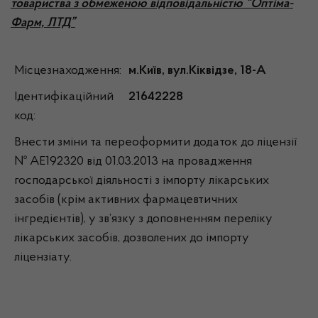
товариства з обмеженою відповідальністю “Оптіма-
Фарм, ЛТД”
Місцезнаходження:
м.Київ, вул.Кіквідзе, 18-А
Ідентифікаційний
21642228
код:
Внести зміни та переоформити додаток до ліцензії
№ АЕ192320 від 01.03.2013 на провадження
господарської діяльності з імпорту лікарських
засобів (крім активних фармацевтичних
інгредієнтів), у зв’язку з доповненням переліку
лікарських засобів, дозволених до імпорту
ліцензіату.