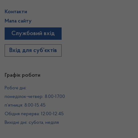
Контакти
Мапа сайту
Службовий вхід
Вхід для суб’єктів
Графік роботи
Робочі дні:
понеділок-четвер: 8.00-17.00
п’ятниця: 8.00-15.45
Обідня перерва: 12.00-12.45
Вихідні дні: субота, неділя