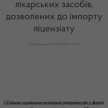
лікарських засобів,
дозволених до імпорту
ліцензіату
Опубліковано 24.06.2020 о 10:55
1 Спільне українсько-естонське підприємство у формі