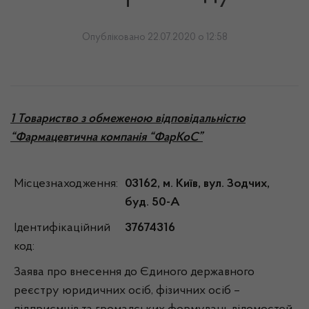
Опубліковано 22.07.2020 о 12:58
1 Товариство з обмеженою відповідальністю
“Фармацевтична компанія “ФарКоС”
Місцезнаходження:
03162, м. Київ, вул. Зодчих,
буд. 50-А
Ідентифікаційний
37674316
код:
Заява про внесення до Єдиного державного
реєстру юридичних осіб, фізичних осіб –