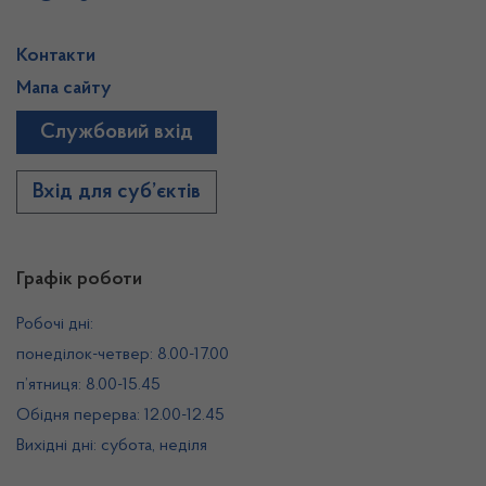
Контакти
Мапа сайту
Службовий вхід
Вхід для суб’єктів
Графік роботи
Робочі дні:
понеділок-четвер: 8.00-17.00
п’ятниця: 8.00-15.45
Обідня перерва: 12.00-12.45
Вихідні дні: субота, неділя