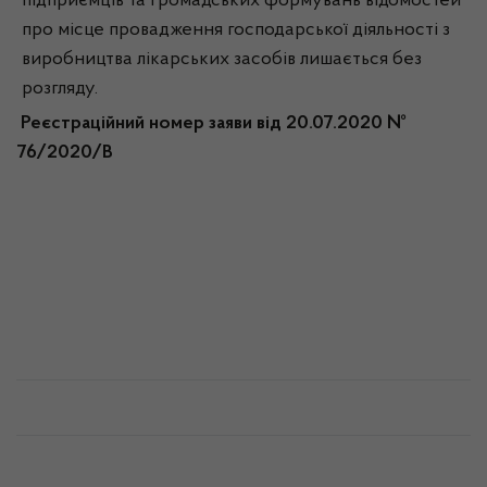
підприємців та громадських формувань відомостей
про місце провадження господарської діяльності з
виробництва лікарських засобів лишається без
розгляду.
Реєстраційний номер заяви від 20.07.2020 №
76/2020/В