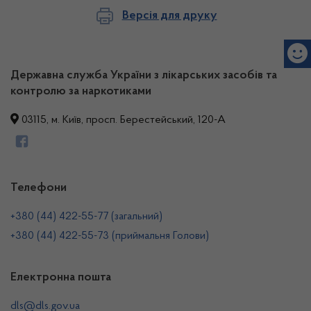
Версія для друку
Державна служба України з лікарських засобів та
контролю за наркотиками
03115, м. Київ, просп. Берестейський, 120-А
Телефони
+380 (44) 422-55-77 (загальний)
+380 (44) 422-55-73 (приймальня Голови)
Електронна пошта
dls@dls.gov.ua