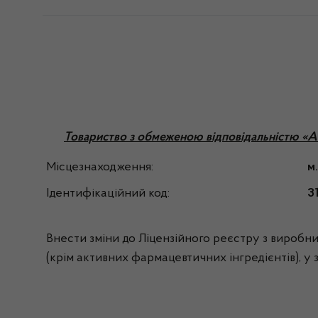
Товариство з обмеженою відповідальністю «А
Місцезнаходження:
м
Ідентифікаційний код:
3
Внести зміни до Ліцензійного реєстру з виробниц
(крім активних фармацевтичних інгредієнтів), у 