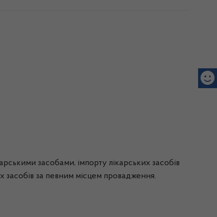
ікарськими засобами, імпорту лікарських засобів
их засобів за певним місцем провадження.