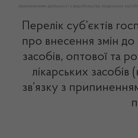
припиненням діяльності з виробництва лікарських засоб
Перелік суб’єктів го
про внесення змін до
засобів, оптової та р
лікарських засобів 
зв’язку з припиненням
п