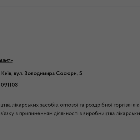
вант»
. Київ, вул. Володимира Сосюри, 5
1091103
тва лікарських засобів, оптової та роздрібної торгівлі л
зв’язку з припиненням діяльності з виробництва лікарськ