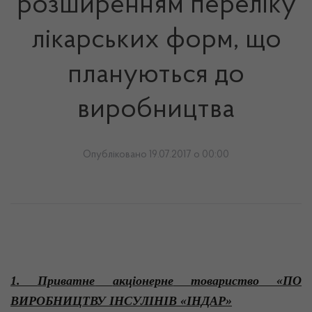
розширенням переліку
лікарських форм, що
плануються до
виробництва
Опубліковано 19.07.2017 о 00:00
1.
Приватне
акціонерне
товариство
«ПО
ВИРОБНИЦТВУ ІНСУЛІНІВ «ІНДАР»