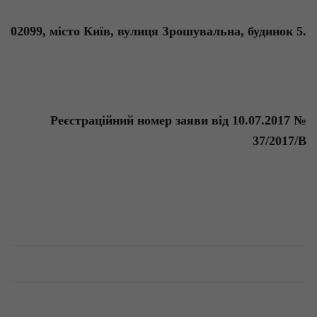
02099,
місто
Київ
,
вулиця
Зрошувальна
,
будинок
5.
Реєстраційний
номер заяви
від
10.07.2017 №
37/2017
/В