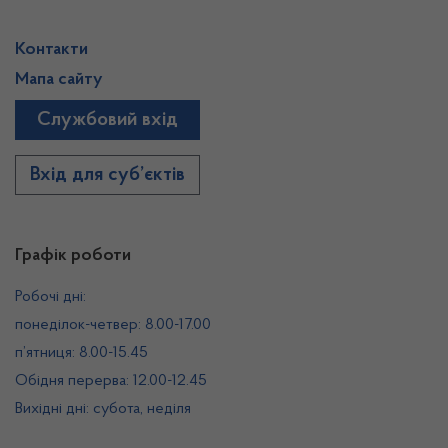
Контакти
Мапа сайту
Службовий вхід
Вхід для суб’єктів
Графік роботи
Робочі дні:
понеділок-четвер: 8.00-17.00
п’ятниця: 8.00-15.45
Обідня перерва: 12.00-12.45
Вихідні дні: субота, неділя