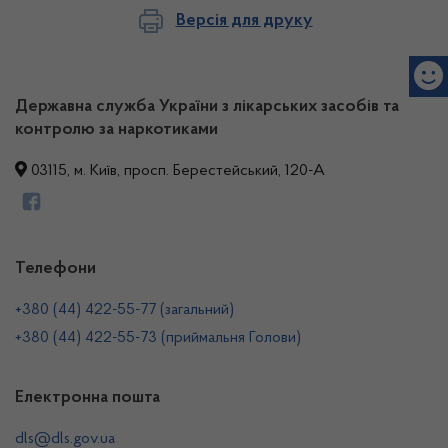
Версія для друку
Державна служба України з лікарських засобів та
контролю за наркотиками
03115, м. Київ, просп. Берестейський, 120-А
Телефони
+380 (44) 422-55-77 (загальний)
+380 (44) 422-55-73 (приймальня Голови)
Електронна пошта
dls@dls.gov.ua