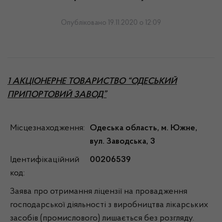
Опубліковано 19.11.2020 о 12:09
1 АКЦІОНЕРНЕ ТОВАРИСТВО “ОДЕСЬКИЙ
ПРИПОРТОВИЙ ЗАВОД”
Місцезнаходження:
Одеська область, м. Южне,
вул. Заводська, 3
Ідентифікаційний
00206539
код:
Заява про отримання ліцензії на провадження
господарської діяльності з виробництва лікарських
засобів (промислового) лишається без розгляду.