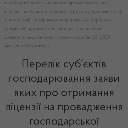
виробництва лікарських засобів (промислового), про
внесення до Єдиного державного реєстру юридичних осіб,
фізичних осіб – підприємців та громадських формувань
відомостей про місце провадження господарської
діяльності з виробництва лікарських засобів 18.11.2020
залишено без розгляду
Перелік суб’єктів
господарювання заяви
яких про отримання
ліцензії на провадження
господарської