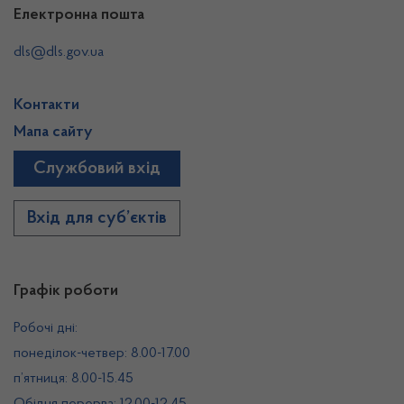
Електронна пошта
dls@dls.gov.ua
Контакти
Мапа сайту
Службовий вхід
Вхід для суб’єктів
Графік роботи
Робочі дні:
понеділок-четвер: 8.00-17.00
п’ятниця: 8.00-15.45