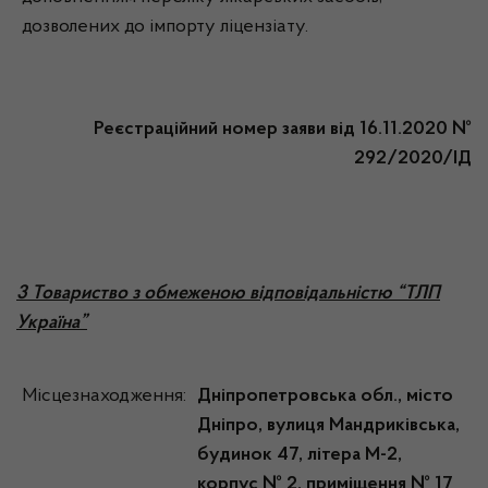
дозволених до імпорту ліцензіату.
Реєстраційний номер заяви від 16.11.2020 №
292/2020/ІД
3 Товариство з обмеженою відповідальністю “ТЛП
Україна”
Місцезнаходження:
Дніпропетровська обл., місто
Дніпро, вулиця Мандриківська,
будинок 47, літера М-2,
корпус № 2, приміщення № 17