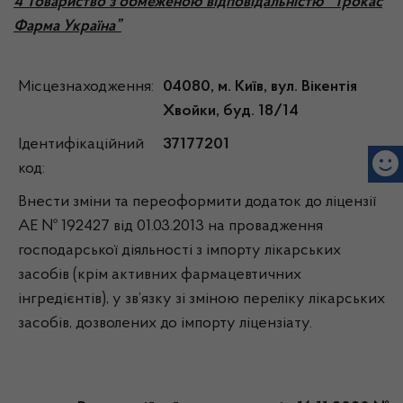
4 Товариство з обмеженою відповідальністю “Трокас
Фарма Україна”
Місцезнаходження:
04080, м. Київ, вул. Вікентія
Хвойки, буд. 18/14
Ідентифікаційний
37177201
код:
Внести зміни та переоформити додаток до ліцензії
АЕ № 192427 від 01.03.2013 на провадження
господарської діяльності з імпорту лікарських
засобів (крім активних фармацевтичних
інгредієнтів), у зв’язку зі зміною переліку лікарських
засобів, дозволених до імпорту ліцензіату.