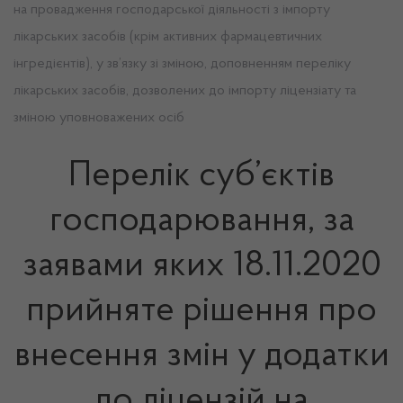
на провадження господарської діяльності з імпорту
лікарських засобів (крім активних фармацевтичних
інгредієнтів), у зв’язку зі зміною, доповненням переліку
лікарських засобів, дозволених до імпорту ліцензіату та
зміною уповноважених осіб
Перелік суб’єктів
господарювання, за
заявами яких 18.11.2020
прийняте рішення про
внесення змін у додатки
до ліцензій на