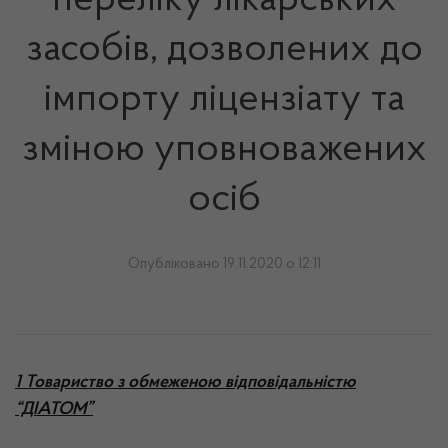
переліку лікарських
засобів, дозволених до
імпорту ліцензіату та
зміною уповноважених
осіб
Опубліковано 19.11.2020 о 12:11
1 Товариство з обмеженою відповідальністю
“ДІАТОМ”