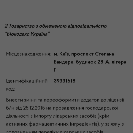
2 Товариство з обмеженою відповідальністю
“Біокодекс Україна”
Місцезнаходження:
м. Київ, проспект Степана
Бандери, будинок 28-А, літера
Г
Ідентифікаційний
39331618
код:
Внести зміни та переоформити додаток до ліцензії
б/н від 25.12.2015 на провадження господарської
діяльності з імпорту лікарських засобів (крім
активних фармацевтичних інгредієнтів), у зв’язку з
доповненням переліку лікарських засобів,