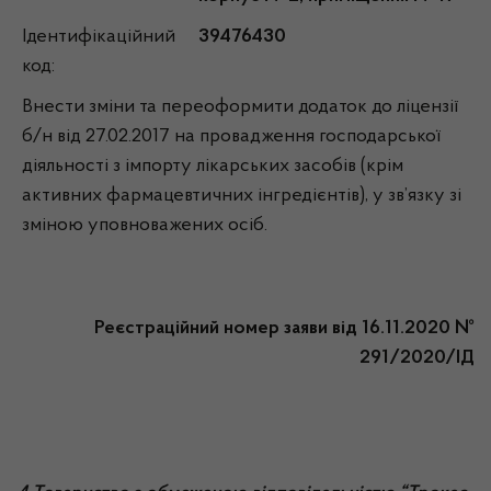
Ідентифікаційний
39476430
код:
Внести зміни та переоформити додаток до ліцензії
б/н від 27.02.2017 на провадження господарської
діяльності з імпорту лікарських засобів (крім
активних фармацевтичних інгредієнтів), у зв’язку зі
зміною уповноважених осіб.
Реєстраційний номер заяви від 16.11.2020 №
291/2020/ІД