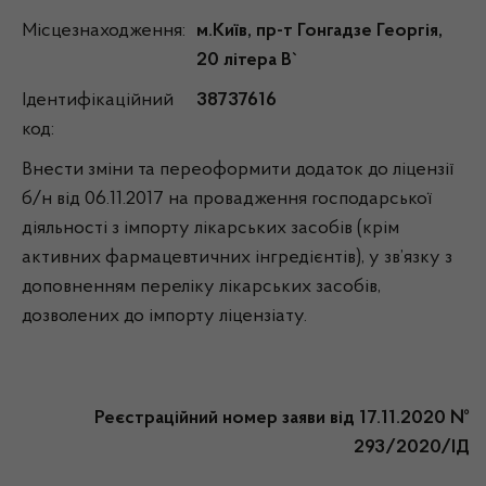
Місцезнаходження:
м.Київ, пр-т Гонгадзе Георгія,
20 літера В`
Ідентифікаційний
38737616
код:
Внести зміни та переоформити додаток до ліцензії
б/н від 06.11.2017 на провадження господарської
діяльності з імпорту лікарських засобів (крім
активних фармацевтичних інгредієнтів), у зв’язку з
доповненням переліку лікарських засобів,
дозволених до імпорту ліцензіату.
Реєстраційний номер заяви від 17.11.2020 №
293/2020/ІД