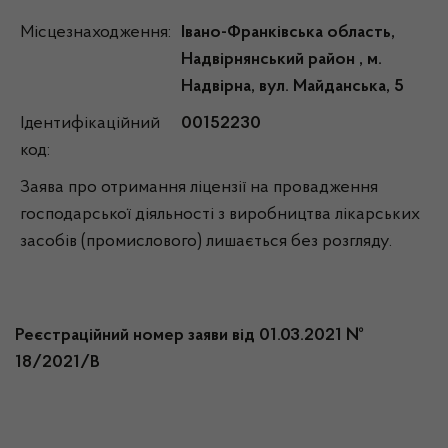
Місцезнаходження:
Івано-Франківська область,
Надвірнянський район , м.
Надвірна, вул. Майданська, 5
Ідентифікаційний
00152230
код:
Заява про отримання ліцензії на провадження
господарської діяльності з виробництва лікарських
засобів (промислового) лишається без розгляду.
Реєстраційний номер заяви від 01.03.2021 №
18/2021/В