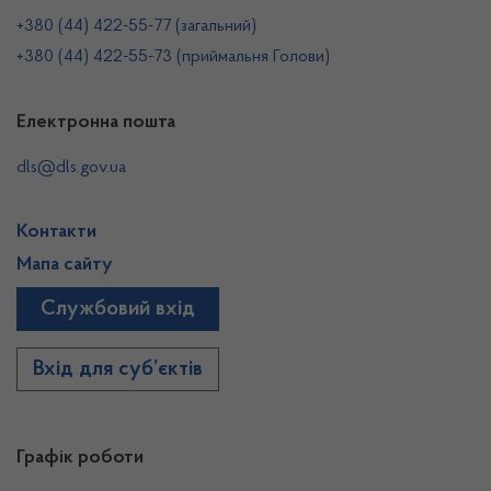
+380 (44) 422-55-77 (загальний)
+380 (44) 422-55-73 (приймальня Голови)
Електронна пошта
dls@dls.gov.ua
Контакти
Мапа сайту
Службовий вхід
Вхід для суб’єктів
Графік роботи