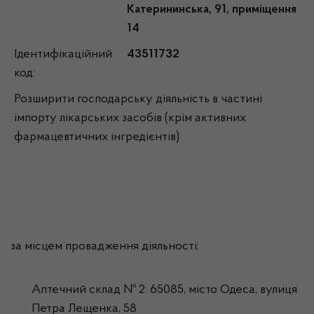
Катерининська, 91, приміщення
14
Ідентифікаційний
43511732
код:
Розширити господарську діяльність в частині
імпорту лікарських засобів (крім активних
фармацевтичних інгредієнтів)
за місцем провадження діяльності:
Аптечний склад № 2: 65085, місто Одеса, вулиця
Петра Лещенка, 58