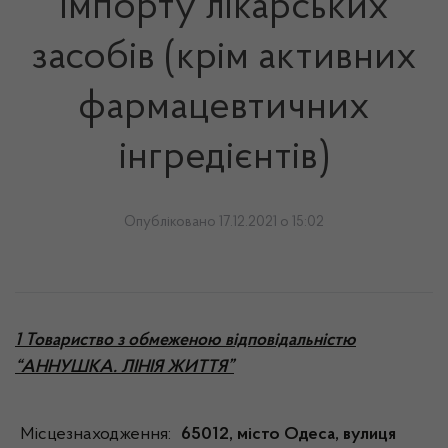
імпорту лікарських
засобів (крім активних
фармацевтичних
інгредієнтів)
Опубліковано 17.12.2021 о 15:02
1 Товариство з обмеженою відповідальністю
“АННУШКА. ЛІНІЯ ЖИТТЯ”
Місцезнаходження:
65012, місто Одеса, вулиця