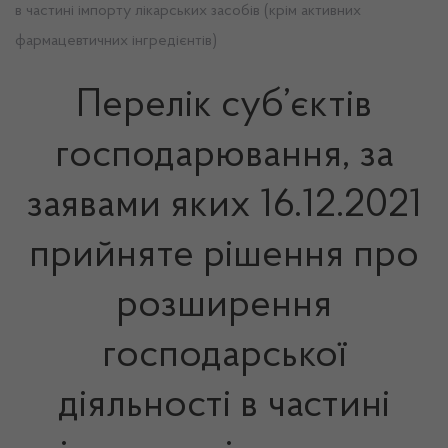
в частині імпорту лікарських засобів (крім активних
фармацевтичних інгредієнтів)
Перелік суб’єктів
господарювання, за
заявами яких 16.12.2021
прийняте рішення про
розширення
господарської
діяльності в частині