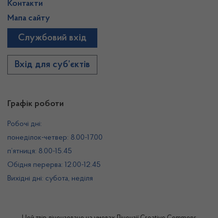
Контакти
Мапа сайту
Службовий вхід
Вхід для суб’єктів
Графік роботи
Робочі дні:
понеділок-четвер: 8.00-17.00
п’ятниця: 8.00-15.45
Обідня перерва: 12.00-12.45
Вихідні дні: субота, неділя