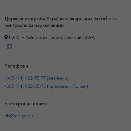
Державна служба України з лікарських засобів та
контролю за наркотиками
03115, м. Київ, просп. Берестейський, 120-А
Телефони
+380 (44) 422-55-77 (загальний)
+380 (44) 422-55-73 (приймальня Голови)
Електронна пошта
dls@dls.gov.ua