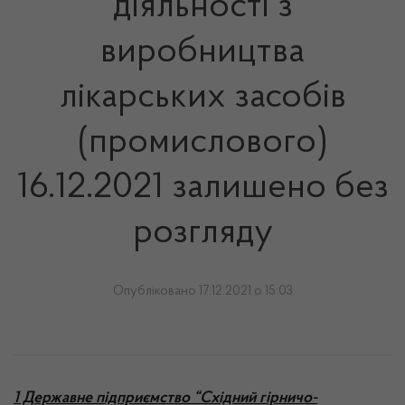
діяльності з
виробництва
лікарських засобів
(промислового)
16.12.2021 залишено без
розгляду
Опубліковано 17.12.2021 о 15:03
1 Державне підприємство “Східний гірничо-