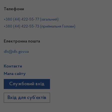
Телефони
+380 (44) 422-55-77 (загальний)
+380 (44) 422-55-73 (приймальня Голови)
Електронна пошта
dls@dls.gov.ua
Контакти
Мапа сайту
Службовий вхід
Вхід для суб’єктів