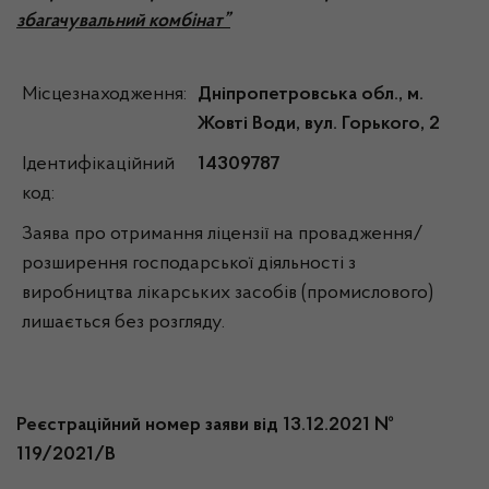
збагачувальний комбінат”
Місцезнаходження:
Дніпропетровська обл., м.
Жовті Води, вул. Горького, 2
Ідентифікаційний
14309787
код:
Заява про отримання ліцензії на провадження/
розширення господарської діяльності з
виробництва лікарських засобів (промислового)
лишається без розгляду.
Реєстраційний номер заяви від 1
3
.12.2021 №
119
/2021/В