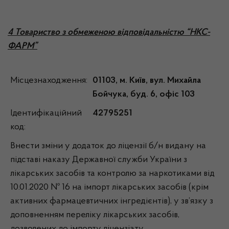
4 Товариство з обмеженою відповідальністю “НКС-
ФАРМ”
Місцезнаходження:
01103, м. Київ, вул. Михайла
Бойчука, буд. 6, офіс 103
Ідентифікаційний
42795251
код:
Внести зміни у додаток до ліцензії б/н видану на
підставі наказу Державної служби України з
лікарських засобів та контролю за наркотиками від
10.01.2020 № 16 на імпорт лікарських засобів (крім
активних фармацевтичних інгредієнтів), у зв’язку з
доповненням переліку лікарських засобів,