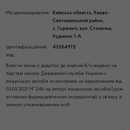
Місцезнаходження:
Київська область, Києво-
Святошинський район,
с.
Гореничі, вул. Столична,
будинок 1-А
Ідентифікаційний
43264972
код:
Внести зміни у додаток до ліцензії б/н видану на
підставі наказу Державної служби України з
лікарських засобів та контролю за наркотиками від
03.03.2021 № 246 на імпорт лікарських засобів (крім
активних фармацевтичних інгредієнтів), у зв’язку зі
зміною уповноважених осіб.