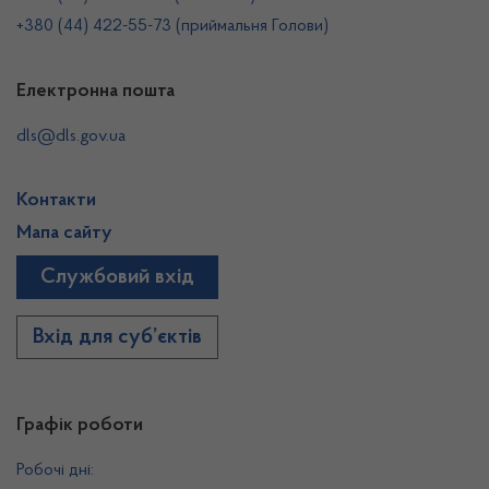
+380 (44) 422-55-73 (приймальня Голови)
Електронна пошта
dls@dls.gov.ua
Контакти
Мапа сайту
Службовий вхід
Вхід для суб’єктів
Графік роботи
Робочі дні: