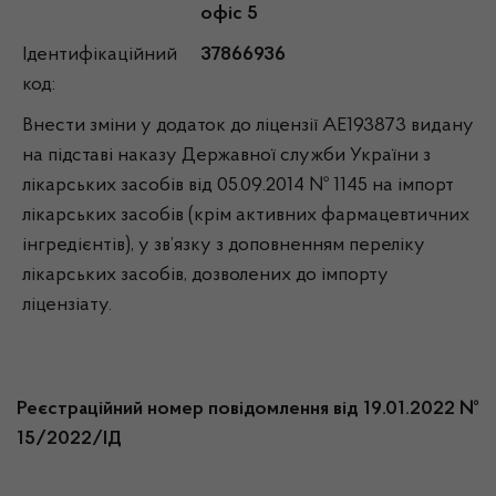
офіс 5
Ідентифікаційний
37866936
код:
Внести зміни у додаток до ліцензії АЕ193873 видану
на підставі наказу Державної служби України з
лікарських засобів від 05.09.2014 № 1145 на імпорт
лікарських засобів (крім активних фармацевтичних
інгредієнтів), у зв’язку з доповненням переліку
лікарських засобів, дозволених до імпорту
ліцензіату.
Реєстраційний номер повідомлення від 19.01.2022 №
15/2022/ІД