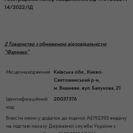
14/2022/ІД
2 Товариство з обмеженою відповідальністю
“Фармако”
Місцезнаходження:
Київська обл., Києво-
Святошинський р-н,
м. Вишневе, вул. Балукова, 21
Ідентифікаційний
20037376
код:
Внести зміни у додаток до ліцензії АЕ192393 видану
на підставі наказу Державної служби України з