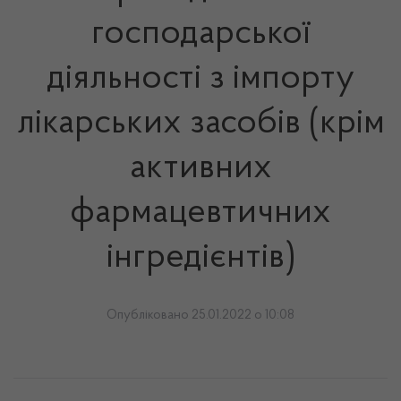
господарської
діяльності з імпорту
лікарських засобів (крім
активних
фармацевтичних
інгредієнтів)
Опубліковано 25.01.2022 о 10:08