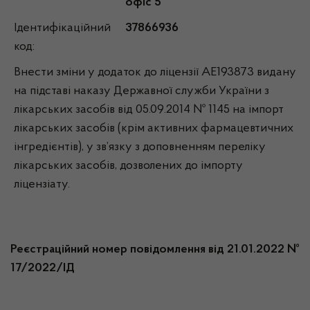
офіс 5
Ідентифікаційний
37866936
код:
Внести зміни у додаток до ліцензії АЕ193873 видану
на підставі наказу Державної служби України з
лікарських засобів від 05.09.2014 № 1145 на імпорт
лікарських засобів (крім активних фармацевтичних
інгредієнтів), у зв’язку з доповненням переліку
лікарських засобів, дозволених до імпорту
ліцензіату.
Реєстраційний номер повідомлення від 21.01.2022 №
17/2022/ІД