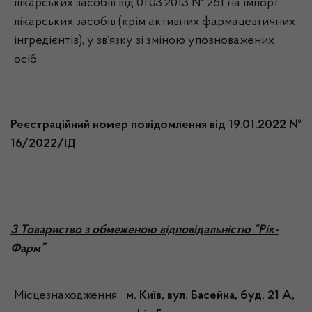
лікарських засобів від 01.03.2013 № 261 на імпорт
лікарських засобів (крім активних фармацевтичних
інгредієнтів), у зв’язку зі зміною уповноважених
осіб.
Реєстраційний номер повідомлення від 19.01.2022 №
16/2022/ІД
3 Товариство з обмеженою відповідальністю “Рік-
Фарм”
Місцезнаходження:
м. Київ, вул. Басейна, буд. 21 А,