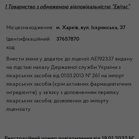
1 Товариство з обмеженою відповідальністю “Евітас”
Місцезнаходження:
м. Харків, вул. Іскринська, 37
Ідентифікаційний
37657870
код:
Внести зміни у додаток до ліцензії АЕ192337 видану
на підставі наказу Державної служби України з
лікарських засобів від 01.03.2013 № 261 на імпорт
лікарських засобів (крім активних фармацевтичних
інгредієнтів), у зв’язку з доповненням переліку
лікарських засобів, дозволених до імпорту
ліцензіату.
Реєстраційний номер повідомлення від 19.01.2022 №