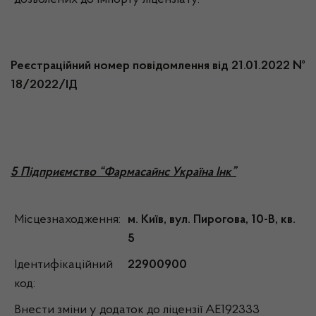
дозволених до імпорту ліцензіату.
Реєстраційний номер повідомлення від 21.01.2022 №
18/2022/ІД
5 Підприємство “Фармасайнс Україна Інк”
Місцезнаходження:
м. Київ, вул. Пирогова, 10-В, кв.
5
Ідентифікаційний
22900900
код:
Внести зміни у додаток до ліцензії АЕ192333