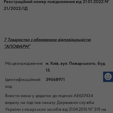
Реєстраційний номер повідомлення від 21.01.2022 №
21/2022/ІД
7 Товариство з обмеженою відповідальністю
“АПОФАРМ”
Місцезнаходження:
м. Київ, вул. Пожарського, буд
15
Ідентифікаційний
39568971
код:
Внести зміни у додаток до ліцензії АЕ637434
видану на підставі наказу Державної служби
України з лікарських засобів від 21.04.2015 № 319 на