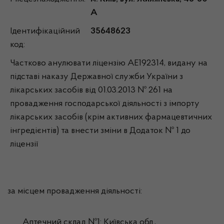
А
Ідентифікаційний
35648623
код:
Частково анулювати ліцензію АЕ192314, видану на
підставі наказу Державної служби України з
лікарських засобів від 01.03.2013 № 261 на
провадження господарської діяльності з імпорту
лікарських засобів (крім активних фармацевтичних
інгредієнтів) та внести зміни в Додаток № 1 до
ліцензії
за місцем провадження діяльності:
Аптечний склад №1: Київська обл.,