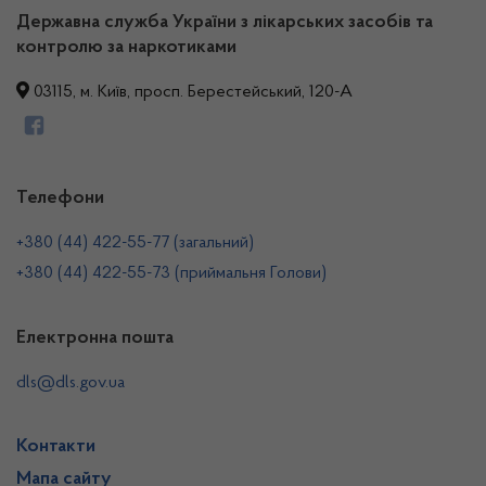
Державна служба України з лікарських засобів та
контролю за наркотиками
03115, м. Київ, просп. Берестейський, 120-А
Телефони
+380 (44) 422-55-77 (загальний)
+380 (44) 422-55-73 (приймальня Голови)
Електронна пошта
dls@dls.gov.ua
Контакти
Мапа сайту