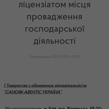
ліцензіатом місця
провадження
господарської
діяльності
Опубліковано 25.01.2022 о 10:09
1 Товариство з обмеженою відповідальністю
“САНОФІ-АВЕНТІС УКРАЇНА”
Місцезнаходження:
м. Київ, вул. Жилянська, 48-50-