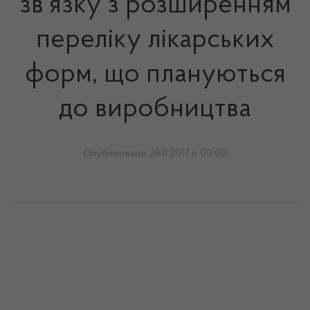
зв'язку з розширенням
переліку лікарських
форм, що плануються
до виробництва
Опубліковано 28.11.2017 о 00:00