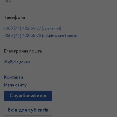
Телефони
+380 (44) 422-55-77 (загальний)
+380 (44) 422-55-73 (приймальня Голови)
Електронна пошта
dls@dls.gov.ua
Контакти
Мапа сайту
Службовий вхід
Вхід для суб’єктів