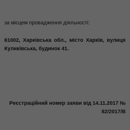
за
місцем
провадження
діяльності
:
61002,
Харківська
обл.,
місто
Харків
,
вулиця
Куликівська
,
будинок
41.
Реєстраційний
номер заяви
від
14.11.2017 №
82/2017/В