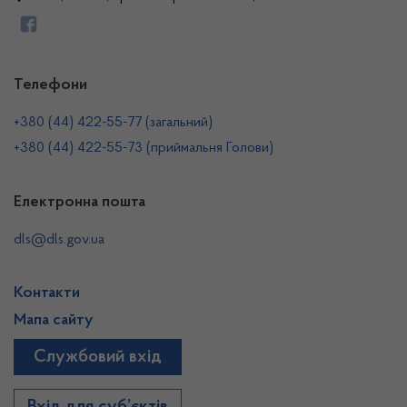
Телефони
+380 (44) 422-55-77 (загальний)
+380 (44) 422-55-73 (приймальня Голови)
Електронна пошта
dls@dls.gov.ua
Контакти
Мапа сайту
Службовий вхід