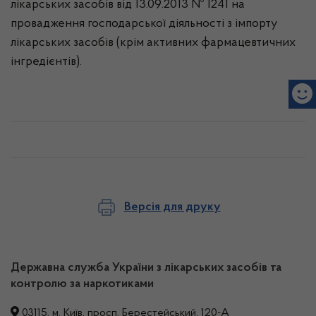
лікарських засобів від 13.09.2013 № 1241 на
провадження господарської діяльності з імпорту
лікарських засобів (крім активних фармацевтичних
інгредієнтів).
Версія для друку
Державна служба України з лікарських засобів та
контролю за наркотиками
03115, м. Київ, просп. Берестейський, 120-А