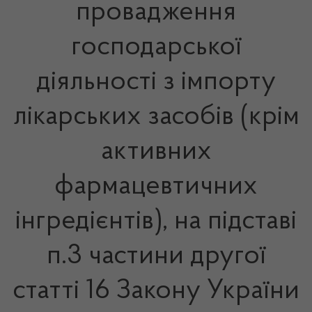
провадження
господарської
діяльності з імпорту
лікарських засобів (крім
активних
фармацевтичних
інгредієнтів), на підставі
п.3 частини другої
статті 16 Закону України