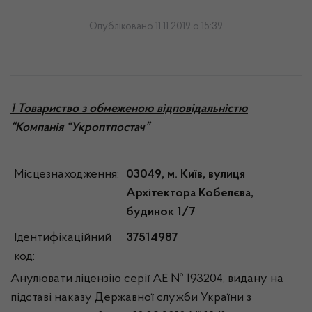
Опубліковано 11.11.2019 о 15:39
1 Товариство з обмеженою відповідальністю
“Компанія “Укроптпостач”
Місцезнаходження:
03049, м. Київ, вулиця
Архітектора Кобелєва,
будинок 1/7
Ідентифікаційний
37514987
код:
Анулювати ліцензію серії АЕ № 193204, видану на
підставі наказу Державної служби України з