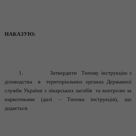
НАКАЗУЮ:
1.
Затвердити
Типову інструкцію з
діловодства
в
територіальних органах Державної
служби України з лікарських засобів
та контролю за
наркотиками (далі – Типова інструкція), що
додається.