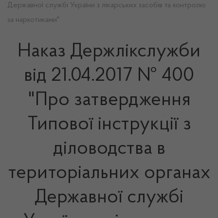
Державної службі України з лікарських засобів та контролю
за наркотиками"
Наказ Держлікслужби
від 21.04.2017 № 400
"Про затвердження
Типової інструкції з
діловодства в
територіальних органах
Державної службі