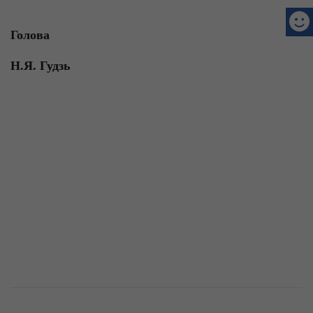
Голова
Н.Я. Гудзь