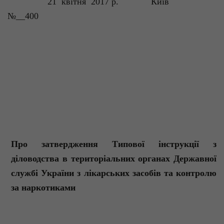
21
квітня
2017 р.
Київ
№__400
Про затвердження Типової інструкції з
діловодства в територіальних органах
Державної
службі України з лікарських засобів т
а контролю
за наркотиками