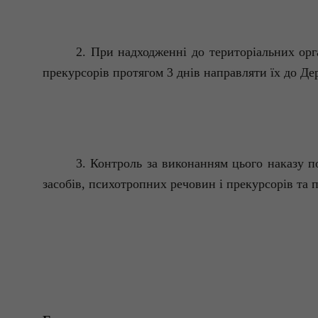
2. При надходженні до територіальних орг
прекурсорів протягом 3 днів направляти їх до Д
3. Контроль за виконанням цього наказу п
засобів, психотропних речовин і прекурсорів та п