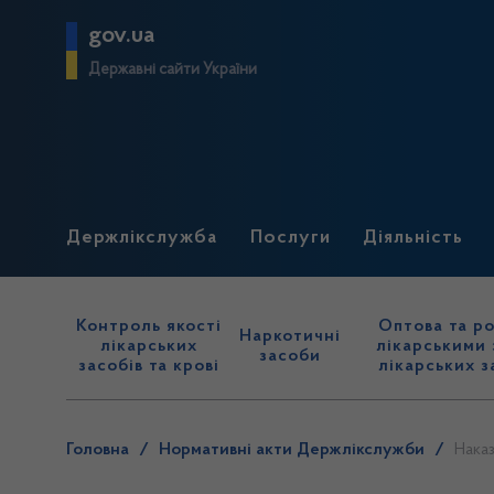
gov.ua
Державні сайти України
Держлікслужба
Послуги
Діяльність
Контроль якості
Оптова та ро
Наркотичні
лікарських
лікарськими 
засоби
засобів та крові
лікарських з
Головна
/
Нормативні акти Держлікслужби
/
Наказ