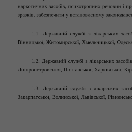
наркотичних засобів, психотропних речовин і пр
зразків, забезпечити у встановленому законодавс
1.1. Державній службі з лікарських засо
Вінницької, Житомирської, Хмельницької, Одеськ
1.2. Державній службі з лікарських засобі
Дніпропетровської, Полтавської, Харківської, Кір
1.3. Державній службі з лікарських засо
Закарпатської, Волинської, Львівської, Рівненсько