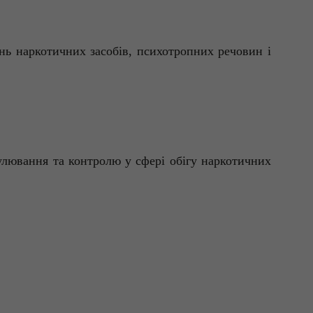
ень наркотичних засобів, психотропних речовин і
улювання та контролю у сфері обігу наркотичних