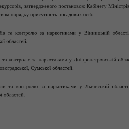
екурсорів, затвердженого постановою Кабінету Міністрів 
твом порядку присутність посадових осіб:
бів та контролю за наркотиками у Вінницькій області
ої областей.
в та контролю за наркотиками у Дніпропетровській облас
овоградської, Сумської областей.
бів та контролю за наркотиками у Львівській області
ї областей.