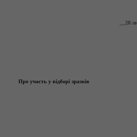
__28 л
Про участь у відборі зразків