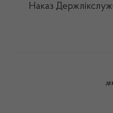
Наказ Держлікслужб
ДЕ