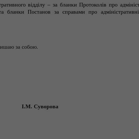
ративного відділу – за бланки Протоколів про адміні
 та бланки Постанов за справами про адміністратив
лишаю за собою.
І.М. Суворова