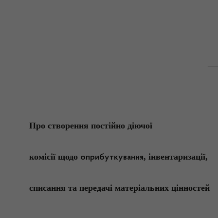
__
Про створення постійно діючої
комісії щодо
, інвентаризації,
оприбуткування
списання та передачі матеріальних цінностей