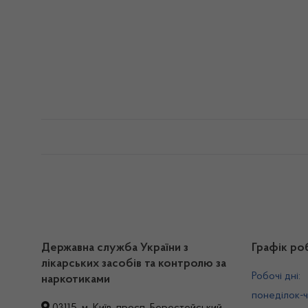
Державна служба України з
Графік ро
лікарських засобів та контролю за
Робочі дні:
наркотиками
понеділок-ч