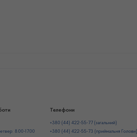
боти
Телефони
+380 (44) 422-55-77 (загальний)
етвер: 8.00-17.00
+380 (44) 422-55-73 (приймальня Голови