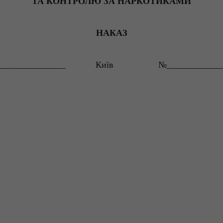
ТА КОНТРОЛЮ ЗА НАРКОТИКАМИ
НАКАЗ
_______________
Київ
№____________