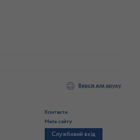
Версія для друку
Контакти
Мапа сайту
Службовий вхід
)