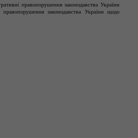
стративні правопорушення законодавства України
ні правопорушення законодавства України щодо