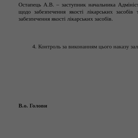
Остапець А.В. – заступник начальника Адмініст
щодо забезпечення якості лікарських засобів
забезпечення якості лікарських засобів.
4.
Контроль за виконанням цього наказу за
В.о. Голови