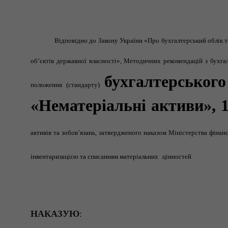
Відповідно до Закону України «Про бухгалтерський облік та
об’єктів державної власності»,
Методичних рекомендацій з бухгал
бухгалтерського
положення (стандарту)
«Нематеріальні активи», 
активів та зобов’язань, затвердженого наказом Міністерства фінан
інвентаризацією та списанням матеріальних
цінностей
НАКАЗУЮ
: