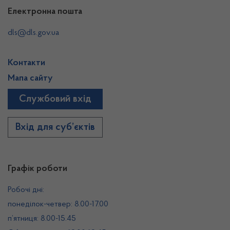
Електронна пошта
dls@dls.gov.ua
Контакти
Мапа сайту
Службовий вхід
Вхід для суб’єктів
Графік роботи
Робочі дні:
понеділок-четвер: 8.00-17.00
п’ятниця: 8.00-15.45