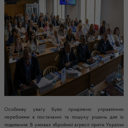
Особливу увагу було приділено управлінню
перебоями в постачанні та пошуку рішень для їх
подолання. В умовах збройної агресії проти України