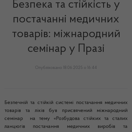
Безпека та стійкість у
постачанні медичних
товарів: міжнародний
семінар у Празі
Опубліковано 18.06.2025 о 16:44
Безпечній та стійкій системі постачання медичних
товарів та ліків був присвячений міжнародний
семінар на тему «Розбудова стійких та сталих
ланцюгів постачання медичних виробів та