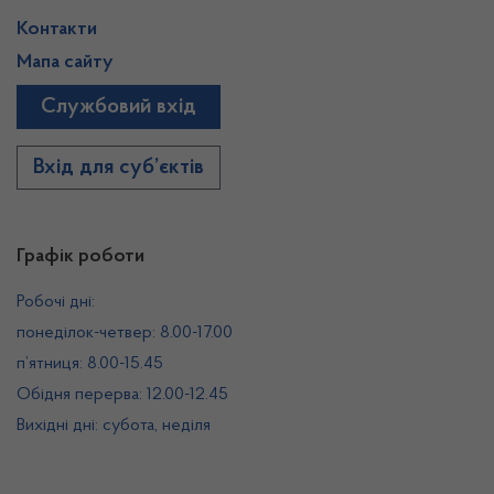
Контакти
Мапа сайту
Службовий вхід
Вхід для суб’єктів
Графік роботи
Робочі дні:
понеділок-четвер: 8.00-17.00
п’ятниця: 8.00-15.45
Обідня перерва: 12.00-12.45
Вихідні дні: субота, неділя