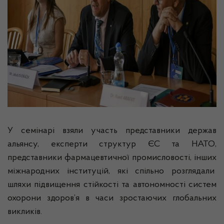
У семінарі взяли участь представники держав
альянсу, експерти структур ЄС та НАТО,
представники фармацевтичної промисловості, інших
міжнародних інституцій, які спільно розглядали
шляхи підвищення стійкості та автономності систем
охорони здоров’я в часи зростаючих глобальних
викликів.