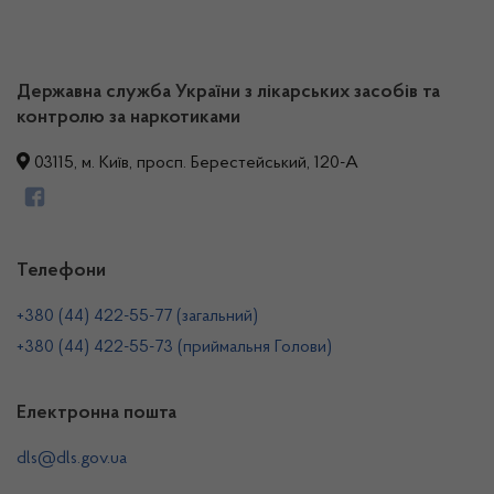
Державна служба України з лікарських засобів та
контролю за наркотиками
03115, м. Київ, просп. Берестейський, 120-А
Телефони
+380 (44) 422-55-77 (загальний)
+380 (44) 422-55-73 (приймальня Голови)
Електронна пошта
dls@dls.gov.ua