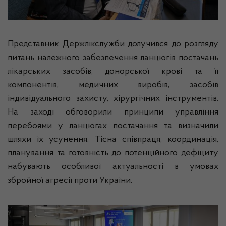
Представник Держлікслужби долучився до розгляду
питань належного забезпечення ланцюгів постачань
лікарських засобів, донорської крові та її
компонентів, медичних виробів, засобів
індивідуального захисту, хірургічних інструментів.
На заході обговорили принципи управління
перебоями у ланцюгах постачання та визначили
шляхи їх усунення. Тісна співпраця, координація,
планування та готовність до потенційного дефіциту
набувають особливої актуальності в умовах
збройної агресії проти України.