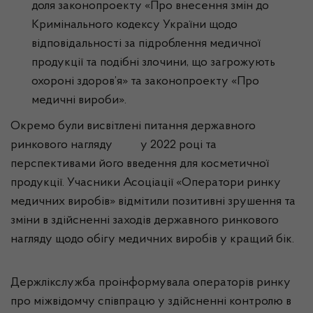
доля законопроекту «Про внесення змін до
Кримінального кодексу України щодо
відповідальності за підроблення медичної
продукції та подібні злочини, що загрожують
охороні здоров’я» та законопроекту «Про
медичні вироби».
Окремо були висвітлені питання державного
ринкового нагляду у 2022 році та
перспективами його введення для косметичної
продукції. Учасники Асоціації «Оператори ринку
медичних виробів» відмітили позитивні зрушення та
зміни в здійсненні заходів державного ринкового
нагляду щодо обігу медичних виробів у кращий бік.
Держлікслужба проінформувала операторів ринку
про міжвідомчу співпрацю у здійсненні контролю в