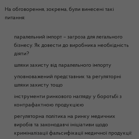
На обговорення, зокрема, були винесені такі
питання:
паралельний імпорт – загроза для легального
бізнесу. Як довести до виробника необхідність
діяти?
шляхи захисту від паралельного імпорту
уповноважений представник та регуляторні
шляхи захисту тощо
інструменти ринкового нагляду у боротьбі з
контрафактною продукцією
регуляторна політика на ринку медичних
виробів та законодавчі ініціативи щодо
криміналізації фальсифікації медичної продукції: