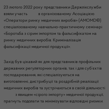
23 лютого 2022 року представники Держлікслужби
взяли участь в організованому Асоціацією
«Оператори ринку медичних виробів» (AMOMD®)
спеціалізованому навчально-практичному семінарі
«Боротьба з сірим імпортом та фальсифікатом на
ринку медичних виробів. Криміналізація
фальсифікації медичної продукції».
Захід був цікавий як для представників профільних
державних регуляторних органів, так і для суб’єктів
господарювання, які спеціалізуються на
виготовленні, дистрибуції та роздрібній реалізації
медичних виробів та зустрічаються в своїй діяльності
з явищем «сірого імпорту» медичної продукції,
прагнуть подолати та мінімізувати відповідні ризики.