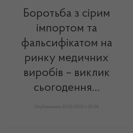
Боротьба з сірим
імпортом та
фальсифікатом на
ринку медичних
виробів – виклик
сьогодення…
Опубліковано 23.02.2022 о 20:06