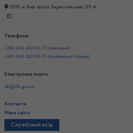
03115, м. Київ, просп. Берестейський, 120-А
Телефони
+380 (44) 422-55-77 (загальний)
+380 (44) 422-55-73 (приймальня Голови)
Електронна пошта
dls@dls.gov.ua
Контакти
Мапа сайту
Службовий вхід