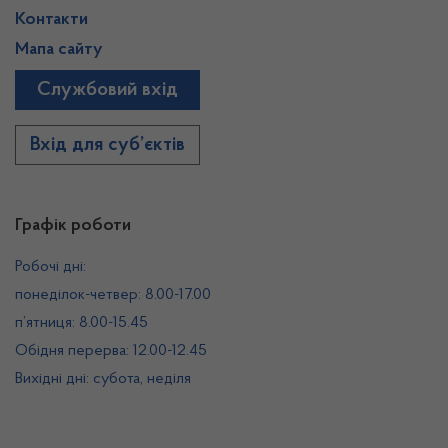
Контакти
Мапа сайту
Службовий вхід
Вхід для суб’єктів
Графік роботи
Робочі дні:
понеділок-четвер: 8.00-17.00
п’ятниця: 8.00-15.45
Обідня перерва: 12.00-12.45
Вихідні дні: субота, неділя