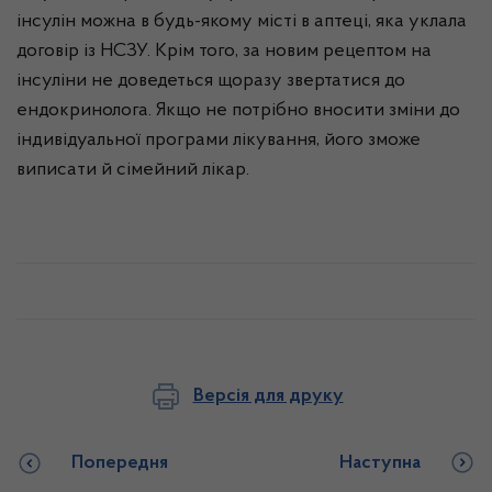
інсулін можна в будь-якому місті в аптеці, яка уклала
договір із НСЗУ. Крім того, за новим рецептом на
інсуліни не доведеться щоразу звертатися до
ендокринолога. Якщо не потрібно вносити зміни до
індивідуальної програми лікування, його зможе
виписати й сімейний лікар.
Версія для друку
Попередня
Наступна