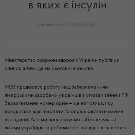
в яких є інсулін
Опубліковано 01.03.2022 о 18:53
Міністерство охорони здоров’я України публікує
список аптек, де на сьогодні є інсулін.
МОЗ продовжує роботу над забезпеченням
лікарськими засобами українців в умовах війни з РФ.
Зараз питання номер один — це логістика, яку
доводиться відстежувати та опрацьовувати майже
щогодини. Але ми продовжуємо забезпечувати
ліками українців та робимо все, що від нас залежить.