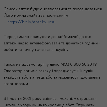
Список аптек буде оновлюватися та поповнюватися.
Його можна знайти за посиланням
—
https://bit.ly/apteky_insul
Перед тим, як прямувати до найближчої до вас
аптеки, варто зателефонувати та дізнатися години її
роботи та точну наявність інсуліну.
Також нагадуємо гарячу лінію МОЗ 0 800 60 20 19.
Оператор прийме заявку і опрацьовує її. Інсулін
знайдуть або в аптеці, або за можливості доставлять
волонтерами.
З 1 жовтня 2021 року змінився механізм отримання
інсулінів хворими на цукровий діабет. Отримати