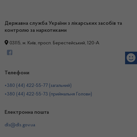
Державна служба України з лікарських засобів та
контролю за наркотиками
03115, м. Київ, просп. Берестейський, 120-А
Телефони
+380 (44) 422-55-77 (загальний)
+380 (44) 422-55-73 (приймальня Голови)
Електронна пошта
dls@dls.gov.ua