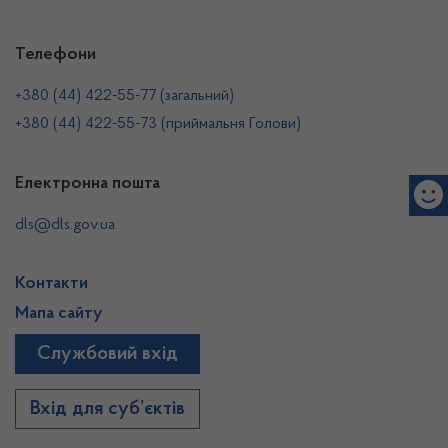
Телефони
+380 (44) 422-55-77 (загальний)
+380 (44) 422-55-73 (приймальня Голови)
Електронна пошта
dls@dls.gov.ua
Контакти
Мапа сайту
Службовий вхід
Вхід для суб’єктів