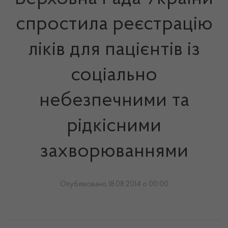
спростила реєстрацію
ліків для пацієнтів із
соціально
небезпечними та
рідкісними
захворюваннями
Опубліковано 18.08.2014 о 00:00