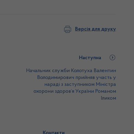
Версія для друку
Наступна
Начальник служби Колотуха Валентин
Володимирович прийняв участь у
нараді з заступником Міністра
охорони здоров’я України Романом
Іликом
Контакти