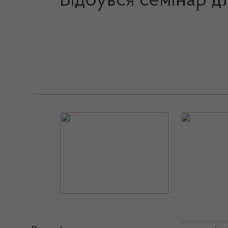
Відбувся семінар д