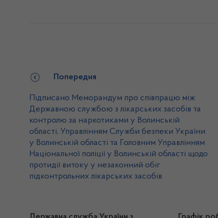
Попередня
Підписано Меморандум про співпрацю між
Державною службою з лікарських засобів та
контролю за наркотиками у Волинській
області, Управлінням Служби безпеки України
у Волинській області та Головним Управлінням
Національної поліції у Волинській області щодо
протидії витоку у незаконний обіг
підконтрольних лікарських засобів
Державна служба України з
Графік ро