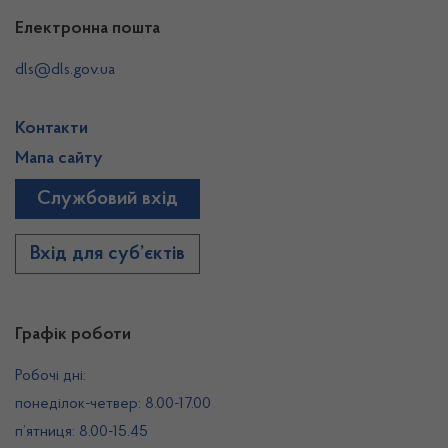
Електронна пошта
dls@dls.gov.ua
Контакти
Мапа сайту
Службовий вхід
Вхід для суб’єктів
Графік роботи
Робочі дні:
понеділок-четвер: 8.00-17.00
п’ятниця: 8.00-15.45