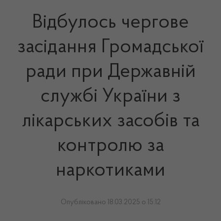
Відбулось чергове
засідання Громадської
ради при Державній
службі України з
лікарських засобів та
контролю за
наркотиками
Опубліковано 18.03.2025 о 15:12