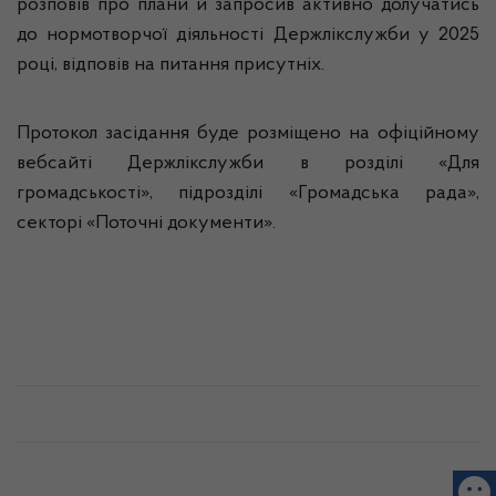
розповів про плани й запросив активно долучатись
до нормотворчої діяльності Держлікслужби у 2025
році, відповів на питання присутніх.
Протокол засідання буде розміщено на офіційному
вебсайті Держлікслужби в розділі «Для
громадськості», підрозділі «Громадська рада»,
секторі «Поточні документи».