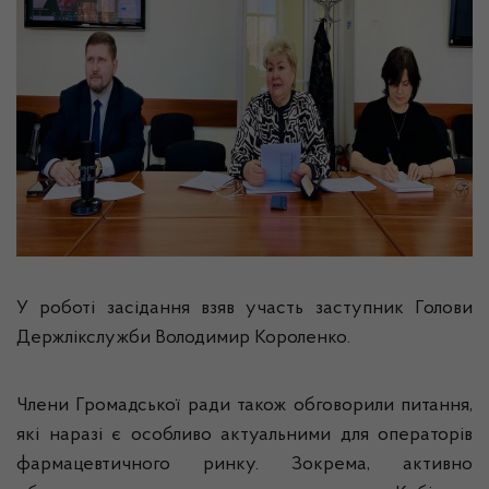
У роботі засідання взяв участь заступник Голови
Держлікслужби Володимир Короленко.
Члени Громадської ради також обговорили питання,
які наразі є особливо актуальними для операторів
фармацевтичного ринку. Зокрема, активно