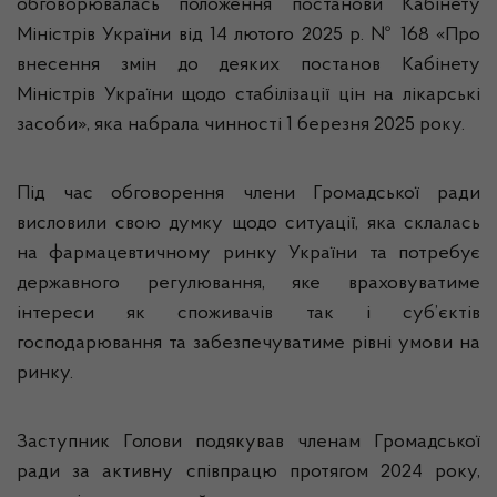
обговорювалась положення постанови Кабінету
Міністрів України від 14 лютого 2025 р. № 168 «Про
внесення змін до деяких постанов Кабінету
Міністрів України щодо стабілізації цін на лікарські
засоби», яка набрала чинності 1 березня 2025 року.
Під час обговорення члени Громадської ради
висловили свою думку щодо ситуації, яка склалась
на фармацевтичному ринку України та потребує
державного регулювання, яке враховуватиме
інтереси як споживачів так і суб’єктів
господарювання та забезпечуватиме рівні умови на
ринку.
Заступник Голови подякував членам Громадської
ради за активну співпрацю протягом 2024 року,