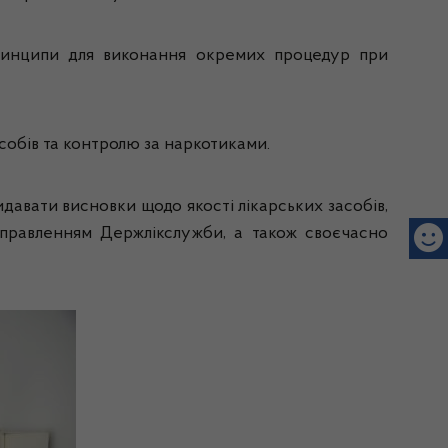
принципи для виконання окремих процедур при
собів та контролю за наркотиками.
идавати висновки щодо якості лікарських засобів,
направленням Держлікслужби, а також своєчасно