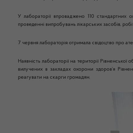
У лабораторії впроваджено 110 стандартних 
проведенні випробувань лікарських засобів, робіт
7 червня лабораторія отримала свідоцтво про ат
Наявність лабораторії на території Рівненської 
вилучених в закладах охорони здоров’я Рівнен
реагувати на скарги громадян.