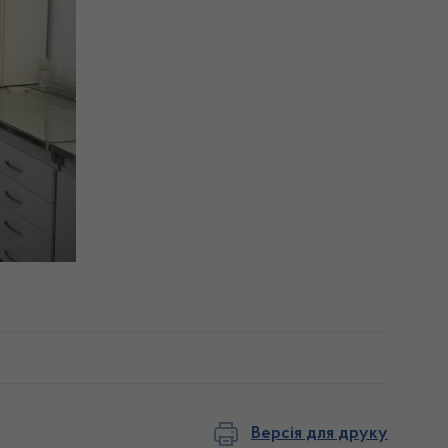
Версія для друку