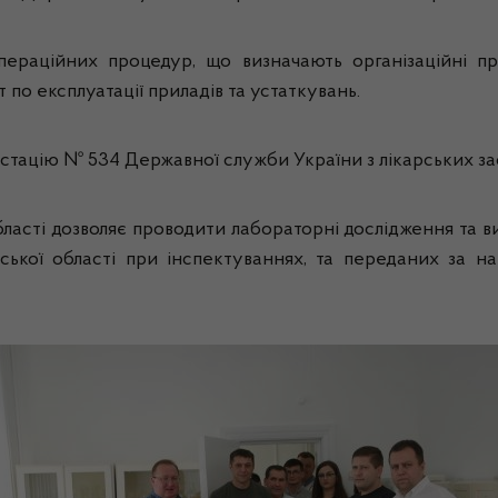
операційних процедур, що визначають організаційні 
 по експлуатації приладів та устаткувань.
естацію № 534 Державної служби України з лікарських за
області дозволяє проводити лабораторні дослідження та в
ської області при інспектуваннях, та переданих за 