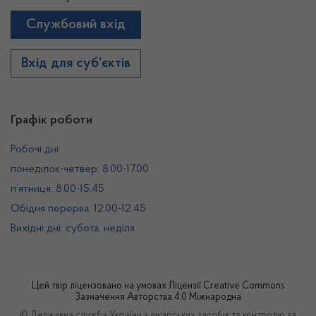
Службовий вхід
Вхід для суб’єктів
Графік роботи
Робочі дні:
понеділок-четвер: 8.00-17.00
п’ятниця: 8.00-15.45
Обідня перерва: 12.00-12.45
Вихідні дні: субота, неділя
Цей твір ліцензовано на умовах
Ліцензії Creative Commons
Зазначення Авторства 4.0 Міжнародна