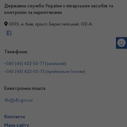
Державна служба України з лікарських засобів та
контролю за наркотиками
03115, м. Київ, просп. Берестейський, 120-А
Телефони
+380 (44) 422-55-77 (загальний)
+380 (44) 422-55-73 (приймальня Голови)
Електронна пошта
dls@dls.gov.ua
Контакти
Мапа сайту