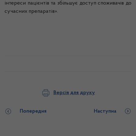
інтереси
пацієнтів
та
збільшує
доступ
споживачів
до
сучасних
препараті
в
».
Версія для друку
Попередня
Наступна